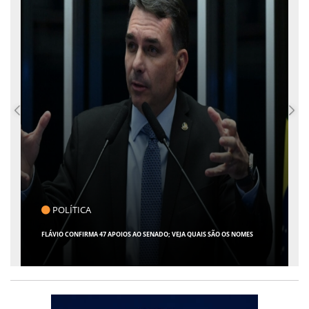
CLICK INDICA
GIRO POR SERGIPE, BRASIL E MUNDO - 07 DE AGOSTO DE 2026