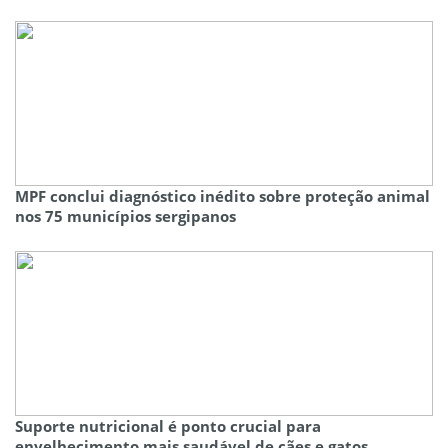
MPF conclui diagnóstico inédito sobre proteção animal
nos 75 municípios sergipanos
Suporte nutricional é ponto crucial para
envelhecimento mais saudável de cães e gatos