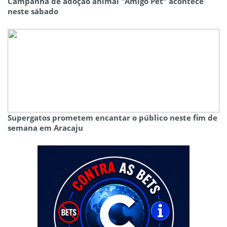
Campanha de adoção animal "Amigo Pet” acontece
neste sábado
Supergatos prometem encantar o público neste fim de
semana em Aracaju