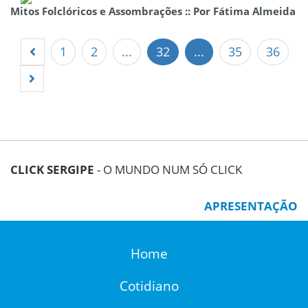
Mitos Folclóricos e Assombrações :: Por Fátima Almeida
1
2
...
32
...
35
36
CLICK SERGIPE
- O MUNDO NUM SÓ CLICK
APRESENTAÇÃO
Home
Cotidiano