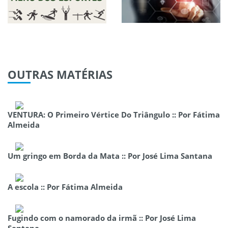
OUTRAS
MATÉRIAS
VENTURA: O Primeiro Vértice Do Triângulo :: Por Fátima
Almeida
Um gringo em Borda da Mata :: Por José Lima Santana
A escola :: Por Fátima Almeida
Fugindo com o namorado da irmã :: Por José Lima
Santana