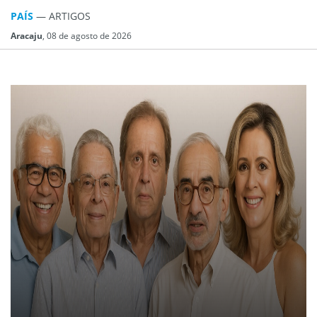
PAÍS
— ARTIGOS
Aracaju
, 08 de agosto de 2026