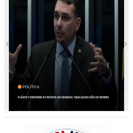
CLICK INDICA
GIRO POR SERGIPE, BRASIL E MUNDO - 07 DE AGOSTO DE 2026