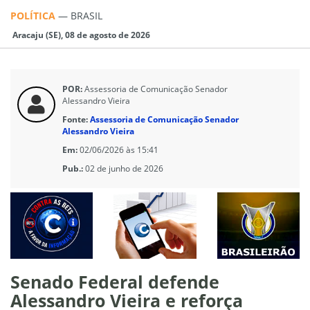
POLÍTICA
—
BRASIL
Aracaju (SE), 08 de agosto de 2026
POR:
Assessoria de Comunicação Senador
Alessandro Vieira
Fonte:
Assessoria de Comunicação Senador
Alessandro Vieira
Em:
02/06/2026 às 15:41
Pub.:
02 de junho de 2026
Senado Federal defende
Alessandro Vieira e reforça