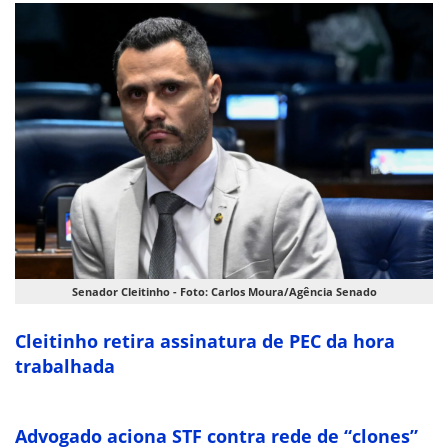
Senador Cleitinho - Foto: Carlos Moura/Agência Senado
Cleitinho retira assinatura de PEC da hora
trabalhada
Advogado aciona STF contra rede de “clones”