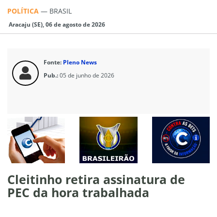
POLÍTICA
—
BRASIL
Aracaju (SE), 06 de agosto de 2026
Fonte:
Pleno News
Pub.:
05 de junho de 2026
Cleitinho retira assinatura de
PEC da hora trabalhada