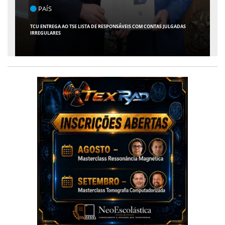
ENTRETENIMENTO
ARACAJU RECEBE ESPETÁCULO INFANTIL "SPIDEY E SEUS AMIGOS" COM
AVENTURA AO VIVO NO TEATRO ATHENEU