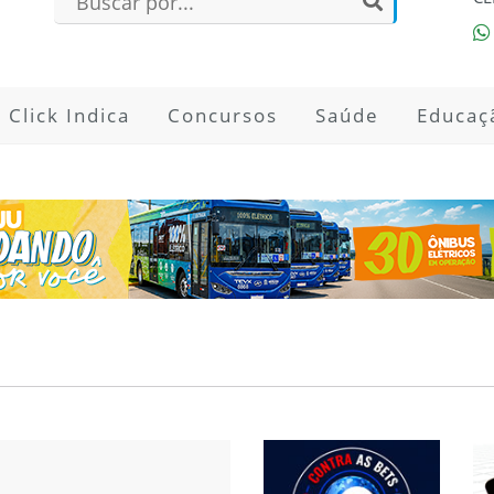
Click Indica
Concursos
Saúde
Educaç