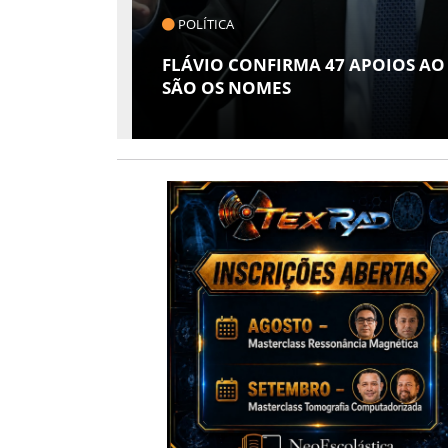
POLÍTICA
 EM
A
FLÁVIO CONFIRMA 47 APOIOS AO
SÃO OS NOMES