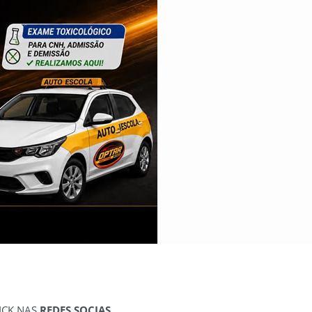
ICK NAS
REDES SOCIAS