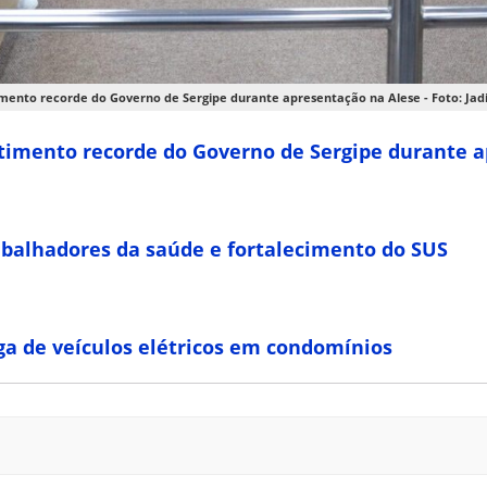
mento recorde do Governo de Sergipe durante apresentação na Alese - Foto: Jad
stimento recorde do Governo de Sergipe durante 
rabalhadores da saúde e fortalecimento do SUS
ga de veículos elétricos em condomínios