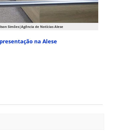
ilson Simões|Agência de Notícias Alese
apresentação na Alese