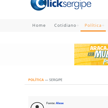
Home
Cotidiano
Política
POLÍTICA
—
SERGIPE
Fonte:
Alese