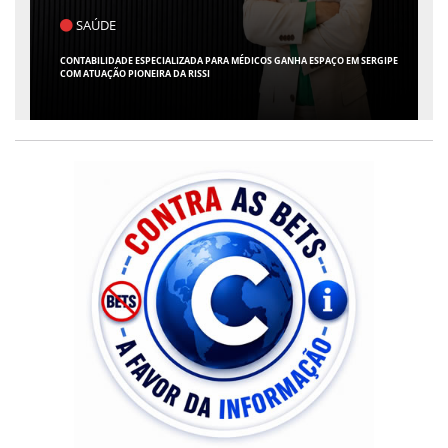
POLÍTICA
FLÁVIO CONFIRMA O DEPUTADO ALFREDO GASPAR COMO VICE EM SUA
CHAPA