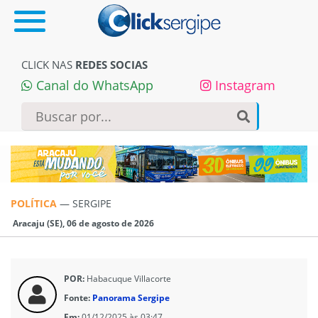
CLICK NAS
REDES SOCIAS
Canal do WhatsApp
Instagram
POLÍTICA
—
SERGIPE
Aracaju (SE), 06 de agosto de 2026
POR:
Habacuque Villacorte
Fonte:
Panorama Sergipe
Em:
01/12/2025 às 03:47