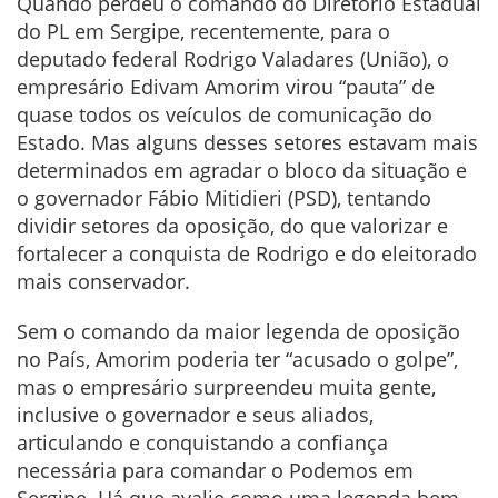
Quando perdeu o comando do Diretório Estadual
do PL em Sergipe, recentemente, para o
deputado federal Rodrigo Valadares (União), o
empresário Edivam Amorim virou “pauta” de
quase todos os veículos de comunicação do
Estado. Mas alguns desses setores estavam mais
determinados em agradar o bloco da situação e
o governador Fábio Mitidieri (PSD), tentando
dividir setores da oposição, do que valorizar e
fortalecer a conquista de Rodrigo e do eleitorado
mais conservador.
Sem o comando da maior legenda de oposição
no País, Amorim poderia ter “acusado o golpe”,
mas o empresário surpreendeu muita gente,
inclusive o governador e seus aliados,
articulando e conquistando a confiança
necessária para comandar o Podemos em
Sergipe. Há que avalie como uma legenda bem