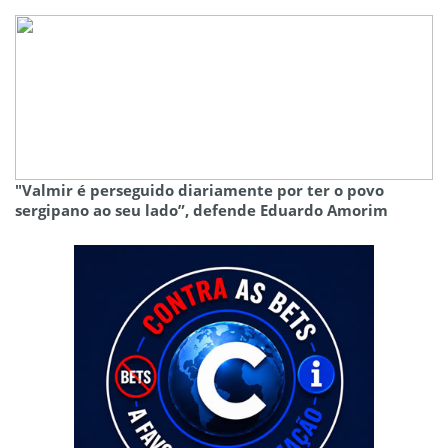
"Valmir é perseguido diariamente por ter o povo
sergipano ao seu lado”, defende Eduardo Amorim