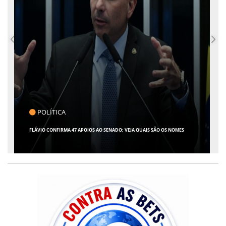
CLICK INDICA
GIRO POR SERGIPE, BRASIL E MUNDO - 07 DE AGOSTO DE 2026