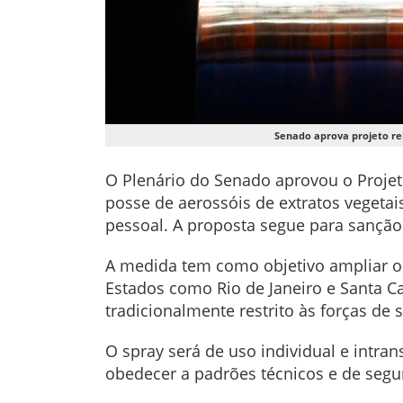
Senado aprova projeto re
O Plenário do Senado aprovou o Projeto
posse de aerossóis de extratos veget
pessoal. A proposta segue para sanção 
A medida tem como objetivo ampliar os
Estados como Rio de Janeiro e Santa C
tradicionalmente restrito às forças de 
O spray será de uso individual e intran
obedecer a padrões técnicos e de segu