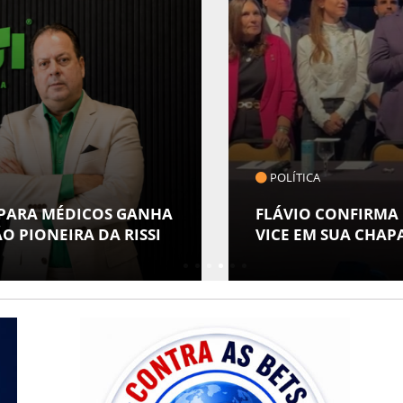
COTIDIANO
MUSEU DA GENTE S
 ALFREDO GASPAR COMO
ESPECIAL EM ALUS
POVOS INDÍGENAS