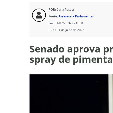
POR:
Carla Passos
Fonte:
Assessoria Parlamentar
Em:
01/07/2026 às 10:31
Pub.:
01 de julho de 2026
Senado aprova pr
spray de pimenta