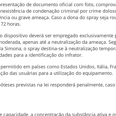
presentação de documento oficial com foto, comprovan
nexistência de condenação criminal por crime dolo
ncia ou grave ameaça. Caso a dona do spray seja rou
 72 horas.
 o dispositivo deverá ser empregado exclusivamente p
moderada, apenas até a neutralização da ameaça. Seg
 Simona, o spray destina-se à neutralização temporá
dades para a identificação do infrator.
 permitido em países como Estados Unidos, Itália, Fr
tação das usuárias para a utilização do equipamento.
ipóteses previstas na lei responderá penalmente, cas
 de capacidade, a concentração da substância ativa e