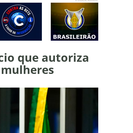
cio que autoriza
e mulheres