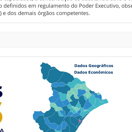
rão definidos em regulamento do Poder Executivo, ob
sa) e dos demais órgãos competentes.