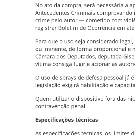
No ato da compra, será necessária a a
Antecedentes Criminais comprovando i
crime pelo autor — cometido com violê
registrar Boletim de Ocorrência em até
Para que o uso seja considerado legal,
ou iminente, de forma proporcional e 
Câmara dos Deputados, deputada Gisela
vítima consiga fugir e acionar as autori
O uso de sprays de defesa pessoal já é
legislação exigirá habilitação e capaci
Quem utilizar o dispositivo fora das h
contravenção penal.
Especificações técnicas
As especificações técnicas, os limites