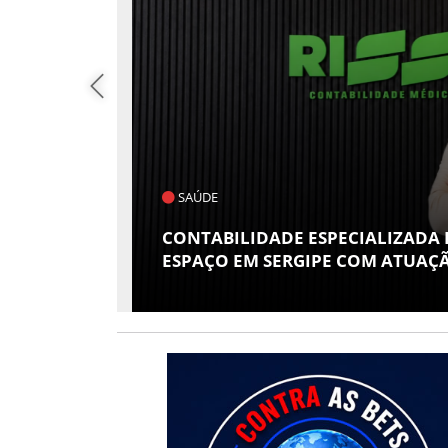
POLÍTICA
S GANHA
FLÁVIO CONFIRMA O DEPUTADO
 RISSI
VICE EM SUA CHAPA