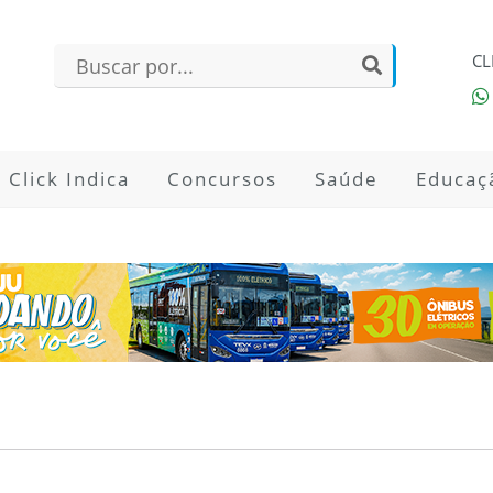
CL
Click Indica
Concursos
Saúde
Educaç