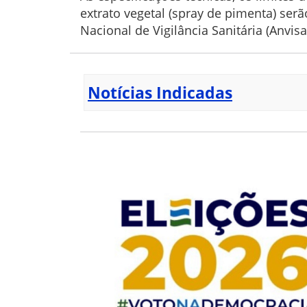
extrato vegetal (spray de pimenta) se
Nacional de Vigilância Sanitária (Anvi
Notícias Indicadas