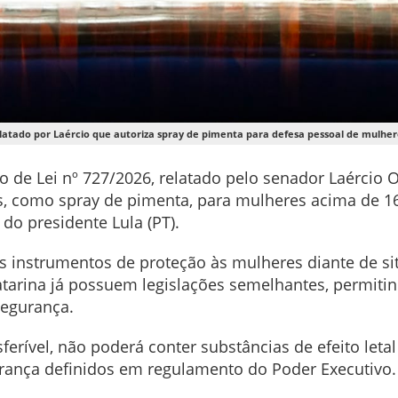
latado por Laércio que autoriza spray de pimenta para defesa pessoal de mulhere
 de Lei nº 727/2026, relatado pelo senador Laércio Ol
ais, como spray de pimenta, para mulheres acima de 
do presidente Lula (PT).
 instrumentos de proteção às mulheres diante de sit
atarina já possuem legislações semelhantes, permiti
segurança.
sferível, não poderá conter substâncias de efeito let
rança definidos em regulamento do Poder Executivo.