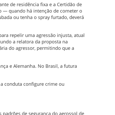
te de residência fixa e a Certidão de
so — quando há intenção de cometer o
bada ou tenha o spray furtado, deverá
ara repelir uma agressão injusta, atual
undo a relatora da proposta na
ria do agressor, permitindo que a
ança e Alemanha. No Brasil, a futura
o a conduta configure crime ou
 os padrões de segurança do aerossol de