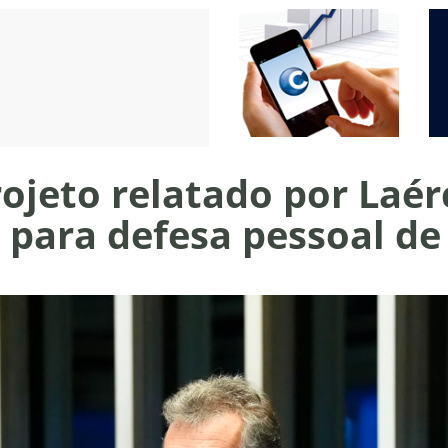
ojeto relatado por Laér
 para defesa pessoal d