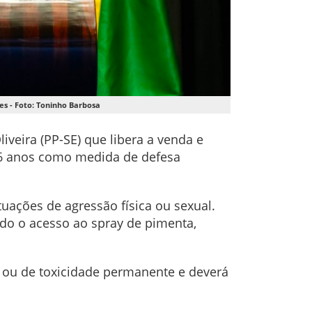
s - Foto: Toninho Barbosa
iveira (PP-SE) que libera a venda e
16 anos como medida de defesa
uações de agressão física ou sexual.
ndo o acesso ao spray de pimenta,
al ou de toxicidade permanente e deverá