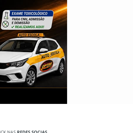
ICK NAS
REDES SOCIAS