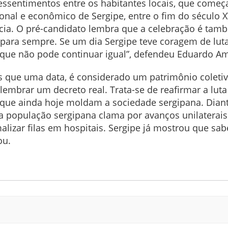
essentimentos entre os habitantes locais, que começ
al e econômico de Sergipe, entre o fim do século XVI
cia. O pré-candidato lembra que a celebração é tam
 para sempre. Se um dia Sergipe teve coragem de lu
que não pode continuar igual”, defendeu Eduardo A
ais que uma data, é considerado um patrimônio cole
lembrar um decreto real. Trata-se de reafirmar a lu
 que ainda hoje moldam a sociedade sergipana. Diant
 população sergipana clama por avanços unilaterais 
izar filas em hospitais. Sergipe já mostrou que sabe
ou.