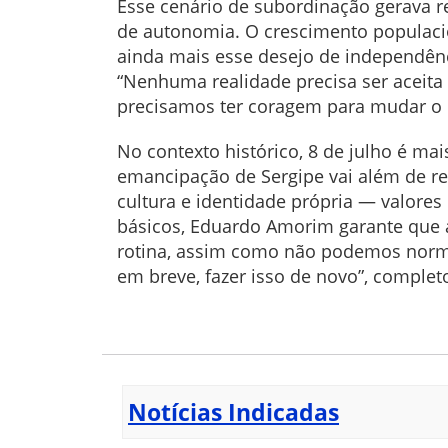
Esse cenário de subordinação gerava r
de autonomia. O crescimento populacion
ainda mais esse desejo de independên
“Nenhuma realidade precisa ser aceita
precisamos ter coragem para mudar o 
No contexto histórico, 8 de julho é m
emancipação de Sergipe vai além de re
cultura e identidade própria — valores
básicos, Eduardo Amorim garante que a
rotina, assim como não podemos normal
em breve, fazer isso de novo”, complet
Notícias Indicadas