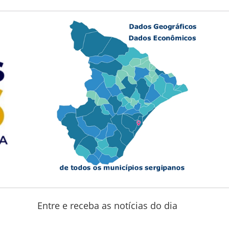
Entre e receba as notícias do dia