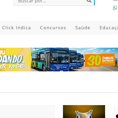
Click Indica
Concursos
Saúde
Educaç