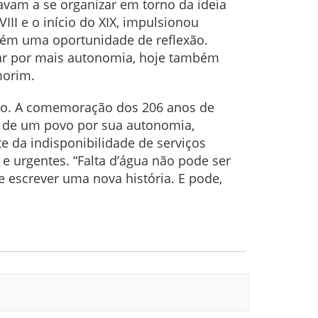
avam a se organizar em torno da ideia
II e o início do XIX, impulsionou
bém uma oportunidade de reflexão.
tar por mais autonomia, hoje também
morim.
tivo. A comemoração dos 206 anos de
ta de um povo por sua autonomia,
e da indisponibilidade de serviços
e urgentes. “Falta d’água não pode ser
 escrever uma nova história. E pode,