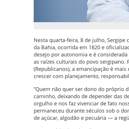
Nesta quarta-feira, 8 de julho, Sergipe
da Bahia, ocorrida em 1820 e oficializa
desejo por autonomia e é considerada 
as raízes culturais do povo sergipano
(Republicanos), a emancipação é mais 
crescer com planejamento, responsabil
“Quem não quer ser dono do próprio des
caminho, deixando de depender das dec
orgulho e nos faz vivenciar de fato no
permaneceu durante séculos sob o dom
de açúcar, algodão e pecuária — a regiã