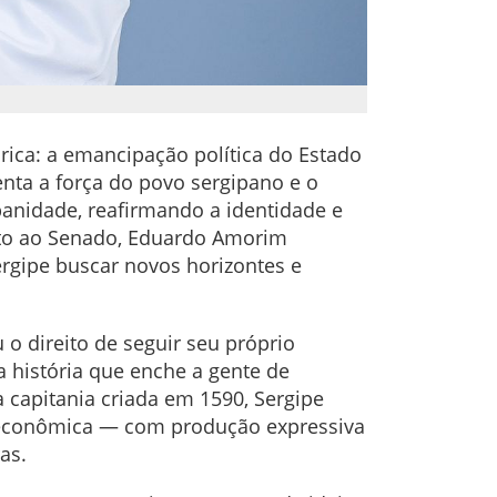
órica: a emancipação política do Estado
enta a força do povo sergipano e o
panidade, reafirmando a identidade e
dato ao Senado, Eduardo Amorim
ergipe buscar novos horizontes e
o direito de seguir seu próprio
 história que enche a gente de
a capitania criada em 1590, Sergipe
a econômica — com produção expressiva
as.