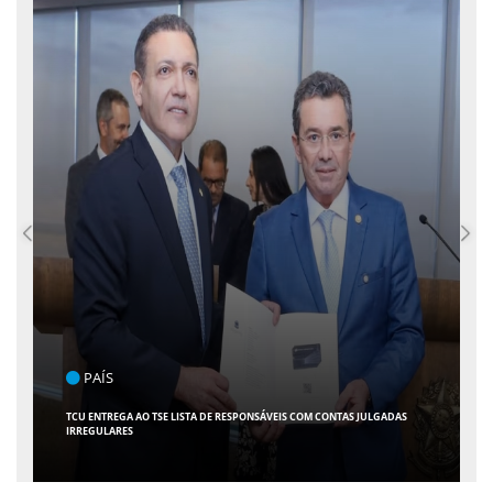
ENTRETENIMENTO
DAS
ARACAJU RECEBE ESPETÁCULO INFANTIL "SPIDEY E SEUS AMIGOS" COM
AVENTURA AO VIVO NO TEATRO ATHENEU