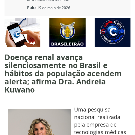
Pub.:
19 de maio de 2026
Doença renal avança
silenciosamente no Brasil e
hábitos da população acendem
alerta; afirma Dra. Andreia
Kuwano
Uma pesquisa
nacional realizada
pela empresa de
tecnologias médicas