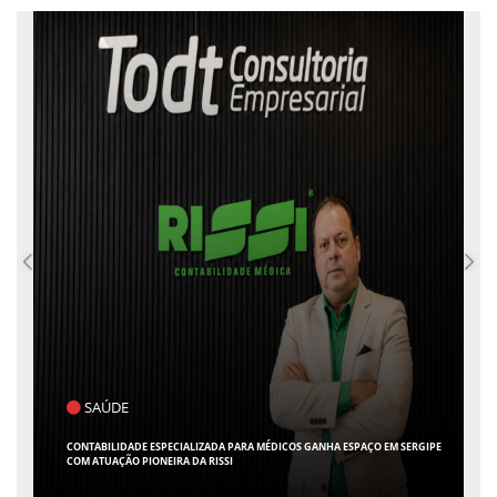
POLÍTICA
FLÁVIO CONFIRMA O DEPUTADO ALFREDO GASPAR COMO VICE EM SUA
CHAPA