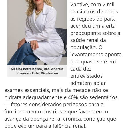
Vantive, com 2 mil
brasileiros de todas
as regiões do país,
acendeu um alerta
preocupante sobre a
saúde renal da
população. O
levantamento aponta
que quase sete em
cada dez
Médica nefrologista, Dra. Andreia
Kuwano - Foto: Divulgação
entrevistados
admitem adiar
exames essenciais, mais da metade não se
hidrata adequadamente e 40% são sedentários
— fatores considerados perigosos para o
funcionamento dos rins e que favorecem o
avanço da doença renal crônica, condição que
pode evoluir para a falência renal.