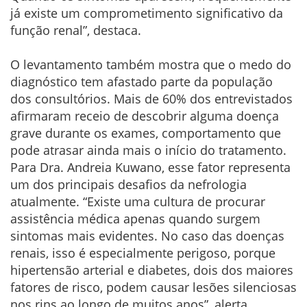
já existe um comprometimento significativo da
função renal”, destaca.
O levantamento também mostra que o medo do
diagnóstico tem afastado parte da população
dos consultórios. Mais de 60% dos entrevistados
afirmaram receio de descobrir alguma doença
grave durante os exames, comportamento que
pode atrasar ainda mais o início do tratamento.
Para Dra. Andreia Kuwano, esse fator representa
um dos principais desafios da nefrologia
atualmente. “Existe uma cultura de procurar
assistência médica apenas quando surgem
sintomas mais evidentes. No caso das doenças
renais, isso é especialmente perigoso, porque
hipertensão arterial e diabetes, dois dos maiores
fatores de risco, podem causar lesões silenciosas
nos rins ao longo de muitos anos”, alerta.