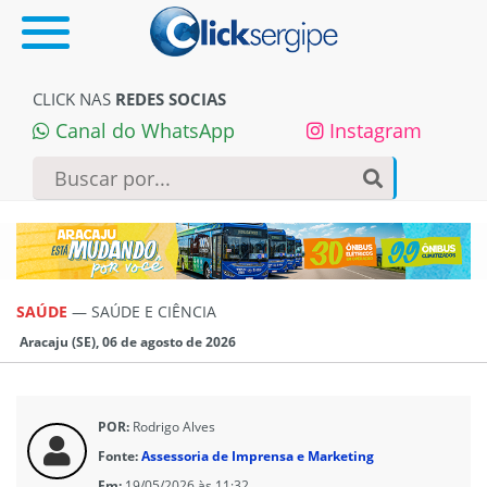
CLICK NAS
REDES SOCIAS
Canal do WhatsApp
Instagram
SAÚDE
—
SAÚDE E CIÊNCIA
Aracaju (SE), 06 de agosto de 2026
POR:
Rodrigo Alves
Fonte:
Assessoria de Imprensa e Marketing
Em:
19/05/2026 às 11:32