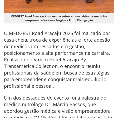
MEDGEST Road Aracaju é sucesso e reforça nova visão da medicina
empreendedora em Sergipe - Foto: Divulgação
O MEDGEST Road Aracaju 2026 foi marcado por
casa cheia, troca de experiências e forte adesão
de médicos interessados em gestão,
posicionamento e alta performance na carreira.
Realizado no Vidam Hotel Aracaju By
Transamerica Collection, o encontro reuniu
profissionais da saúde em busca de estratégias
para empreender e conquistar mais equilíbrio
profissional e pessoal.
Um dos destaques do evento foi a palestra do
médico nutrólogo Dr. Márcio Passos, que
abordou gestão médica e visão empreendedora
na medicina. “O MedGest foi, de fato, um grande