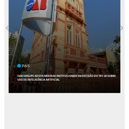
POLÍTICA
FLÁVIO CONFIRMA 47 APOIOS AO SENADO; VEJA QUAIS SÃO OS NOMES