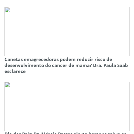
Canetas emagrecedoras podem reduzir risco de
desenvolvimento do câncer de mama? Dra. Paula Saab
esclarece
Dia dos Pais: Dr. Márcio Passos alerta homens sobre os