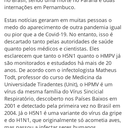
internações em Pernambuco.
Estas notícias geraram em muitas pessoas o
medo do aparecimento de outra pandemia igual
ou pior que a de Covid-19. No entanto, isso é
descartado tanto pelas autoridades de saúde
quanto pelos médicos e cientistas. Eles
esclarecem que tanto o H5N1 quanto o HMPV já
são monitorados e estudados há mais de 20
anos. De acordo com o infectologista Matheus
Todt, professor do curso de Medicina da
Universidade Tiradentes (Unit), o HPMV é um
vírus da mesma família do Vírus Sincicial
Respiratório, descoberto nos Países Baixos em
2001 e detectado pela primeira vez no Brasil em
2004. Já o H5N1 é uma variante do vírus da gripe
e do H1N1, que originalmente só acometia aves,
mas passou a infectar seres humanos.