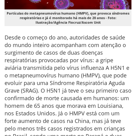
Partículas do metapneumovírus humano (HMPV), que provoca síndromes
respiratórias e já é monitorado há mais de 20 anos - Foto:
Ilustração/Agência Fiocruz/Ascom Unit
Desde o começo do ano, autoridades de saúde
do mundo inteiro acompanham com atenção o
surgimento de casos de duas doenças
respiratórias provocadas por vírus: a gripe
aviária transmitida pelo vírus influenza A H5N1 e
o metapneumovírus humano (HMPV), que pode
evoluir para uma Síndrome Respiratória Aguda
Grave (SRAG). O H5N1 já teve o seu primeiro caso
confirmado de morte causada em humanos: um
homem de 65 anos que morava em Louisiana,
nos Estados Unidos. Já o HMPV está com um
forte aumento de casos na China, mas já teve
pelo menos três casos registrados em crianças
no Brasil, sendo uma morte no Paraná e duas