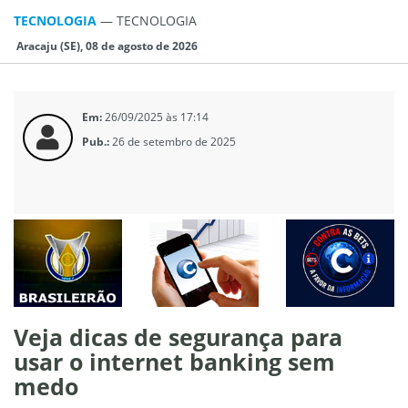
TECNOLOGIA
—
TECNOLOGIA
Aracaju (SE), 08 de agosto de 2026
Em:
26/09/2025 às 17:14
Pub.:
26 de setembro de 2025
Veja dicas de segurança para
usar o internet banking sem
medo