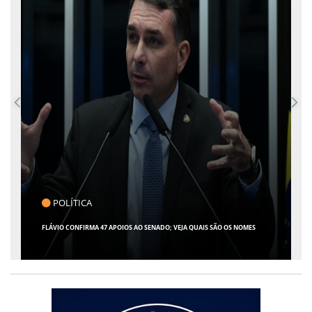
POLÍTICA
C
FLÁVIO CONFIRMA 47 APOIOS AO SENADO; VEJA QUAIS SÃO OS NOMES
GIRO