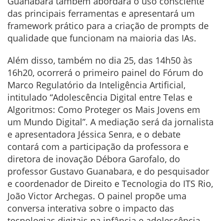
Guanabara também abordará o uso consciente
das principais ferramentas e apresentará um
framework prático para a criação de prompts de
qualidade que funcionam na maioria das IAs.
Além disso, também no dia 25, das 14h50 às
16h20, ocorrerá o primeiro painel do Fórum do
Marco Regulatório da Inteligência Artificial,
intitulado “Adolescência Digital entre Telas e
Algoritmos: Como Proteger os Mais Jovens em
um Mundo Digital”. A mediação será da jornalista
e apresentadora Jéssica Senra, e o debate
contará com a participação da professora e
diretora de inovação Débora Garofalo, do
professor Gustavo Guanabara, e do pesquisador
e coordenador de Direito e Tecnologia do ITS Rio,
João Victor Archegas. O painel propõe uma
conversa interativa sobre o impacto das
tecnologias digitais na infância e adolescência,