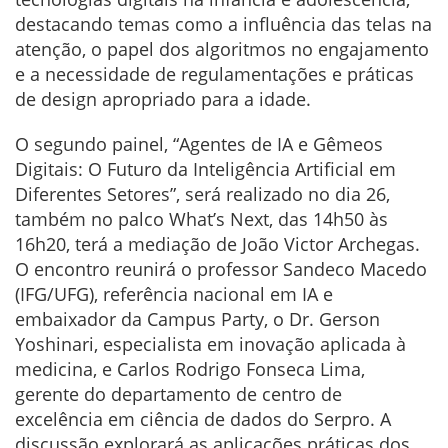
destacando temas como a influência das telas na
atenção, o papel dos algoritmos no engajamento
e a necessidade de regulamentações e práticas
de design apropriado para a idade.
O segundo painel, “Agentes de IA e Gêmeos
Digitais: O Futuro da Inteligência Artificial em
Diferentes Setores”, será realizado no dia 26,
também no palco What’s Next, das 14h50 às
16h20, terá a mediação de João Victor Archegas.
O encontro reunirá o professor Sandeco Macedo
(IFG/UFG), referência nacional em IA e
embaixador da Campus Party, o Dr. Gerson
Yoshinari, especialista em inovação aplicada à
medicina, e Carlos Rodrigo Fonseca Lima,
gerente do departamento de centro de
excelência em ciência de dados do Serpro. A
discussão explorará as aplicações práticas dos