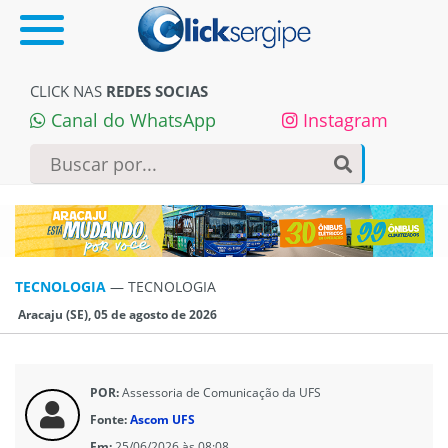
CLICK NAS
REDES SOCIAS
Canal do WhatsApp
Instagram
TECNOLOGIA
—
TECNOLOGIA
Aracaju (SE), 05 de agosto de 2026
POR:
Assessoria de Comunicação da UFS
Fonte:
Ascom UFS
Em:
25/06/2026 às 08:08