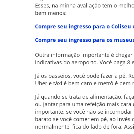
Esses, na minha avaliação tem o melh
bem menos:
Compre seu ingresso para o Coliseu 
Compre seu ingresso para os museus
Outra informação importante é chegar 
indicativas do aeroporto. Você paga 8 
Já os passeios, você pode fazer a pé. 
Uber e táxi é bem caro e metrô é bem
Já quando se trata de alimentação, faç
ou jantar para uma refeição mais cara 
importante: se você não se incomodar
barato se você comer em pé, ao invés d
normalmente, fica do lado de fora. As