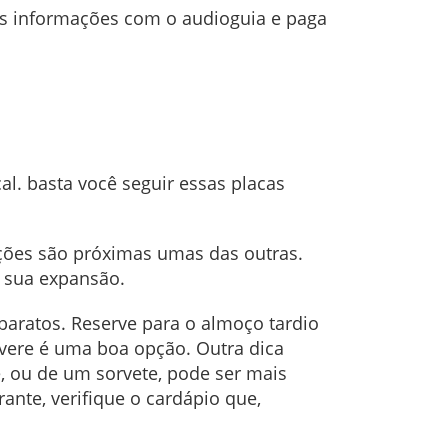
as informações com o audioguia e paga
l. basta você seguir essas placas
rações são próximas umas das outras.
 sua expansão.
baratos. Reserve para o almoço tardio
revere é uma boa opção. Outra dica
 ou de um sorvete, pode ser mais
ante, verifique o cardápio que,