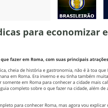
 dicas para economizar 
ue fazer em Roma, com suas principais atrações
ica, cheia de história e gastronomia, não é à toa q
ana em Roma. Era inverno e eu tinha também muita 
ar somente em Roma para conhecer a cidade mais cal
 guia completo sobre o que fazer na cidade, além de
mpleto para conhecer Roma, mas agora vou explica