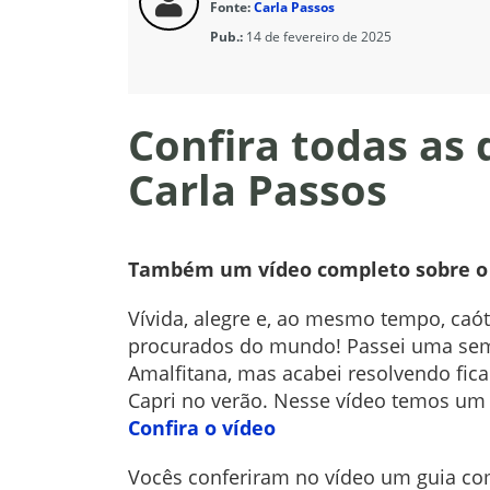
Fonte:
Carla Passos
Pub.:
14 de fevereiro de 2025
Confira todas as
Carla Passos
Também um vídeo completo sobre o q
Vívida, alegre e, ao mesmo tempo, caót
procurados do mundo! Passei uma sem
Amalfitana, mas acabei resolvendo fic
Capri no verão. Nesse vídeo temos um
Confira o vídeo
Vocês conferiram no vídeo um guia co