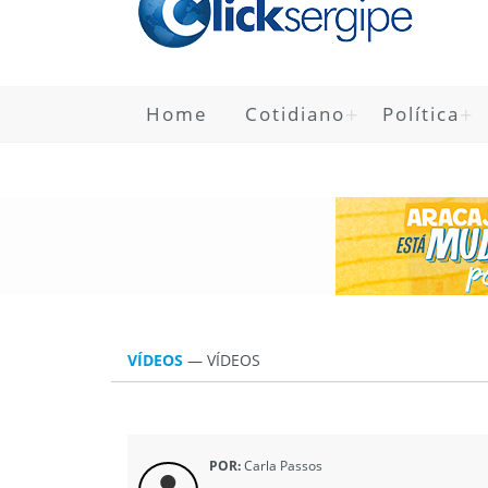
Home
Cotidiano
Política
VÍDEOS
—
VÍDEOS
POR:
Carla Passos