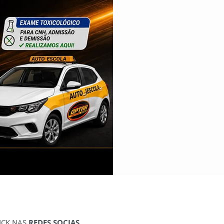
ICK NAS
REDES SOCIAS