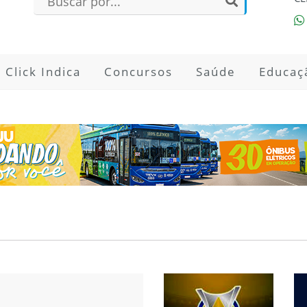
Click Indica
Concursos
Saúde
Educaç