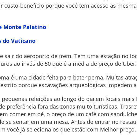
or custo-benefício porque você tem acesso as mesm
e Monte Palatino
 do Vaticano
e sair do aeroporto de trem. Tem uma estação no loca
euros ao invés de 50 que é a média de preço de Uber.
Roma é uma cidade feita para bater perna. Muitas at
 restrito porque escavações arqueológicas impedem a
a pequenas refeições ao longo do dia em locais mais 
de preferência fora das zonas muito turísticas. Tras
 em comer em pé, o preço de um café com sanduíche,
e se sentar em uma mesa. Antes de entrar no restaur
sim você já seleciona os que estão com Melhor preço.