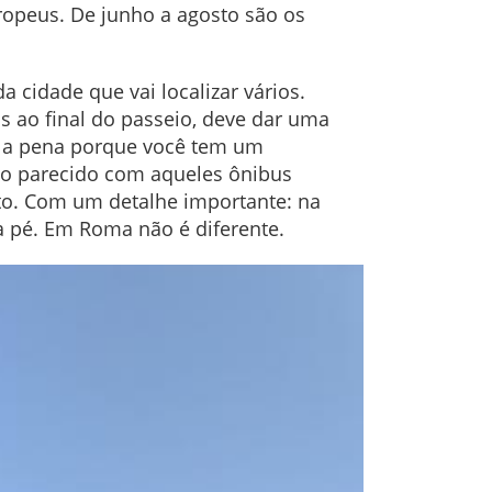
uropeus. De junho a agosto são os
 cidade que vai localizar vários.
 ao final do passeio, deve dar uma
le a pena porque você tem um
lgo parecido com aqueles ônibus
ato. Com um detalhe importante: na
 a pé. Em Roma não é diferente.