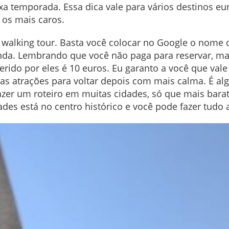
aixa temporada. Essa dica vale para vários destinos e
 os mais caros.
 walking tour. Basta você colocar no Google o nome da
da. Lembrando que você não paga para reservar, mas
erido por eles é 10 euros. Eu garanto a você que va
 as atrações para voltar depois com mais calma. É a
fazer um roteiro em muitas cidades, só que mais bar
ades está no centro histórico e você pode fazer tudo