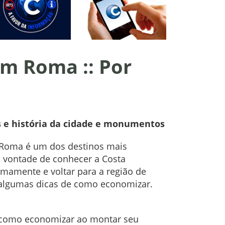
em Roma :: Por
 e história da cidade e monumentos
ue Roma é um dos destinos mais
vontade de conhecer a Costa
mamente e voltar para a região de
 algumas dicas de como economizar.
r como economizar ao montar seu