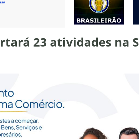
nsa
ertará 23 atividades na