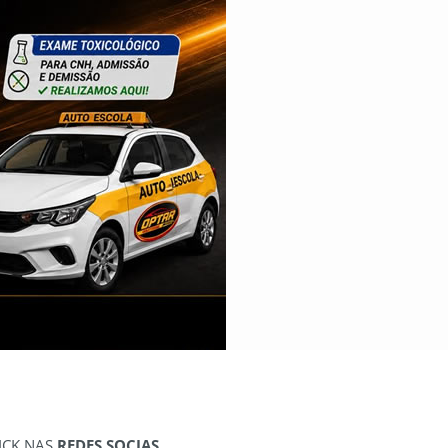
ICK NAS
REDES SOCIAS