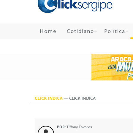
Home
Cotidiano
Política
CLICK INDICA
—
CLICK INDICA
POR:
Tíffany Tavares