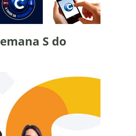
 Semana S do