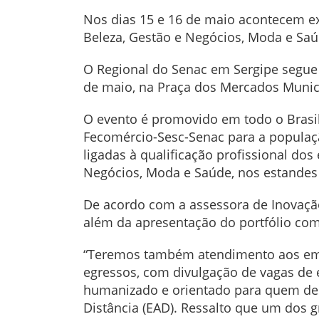
Nos dias 15 e 16 de maio acontecem ex
Beleza, Gestão e Negócios, Moda e Saúd
O Regional do Senac em Sergipe segue
de maio, na Praça dos Mercados Municip
O evento é promovido em todo o Brasil
Fecomércio-Sesc-Senac para a populaç
ligadas à qualificação profissional do
Negócios, Moda e Saúde, nos estandes
De acordo com a assessora de Inovação 
além da apresentação do portfólio com
“Teremos também
atendimento aos em
egressos, com divulgação de vagas de 
humanizado e orientado para quem dese
Distância (EAD). Ressalto que um dos 