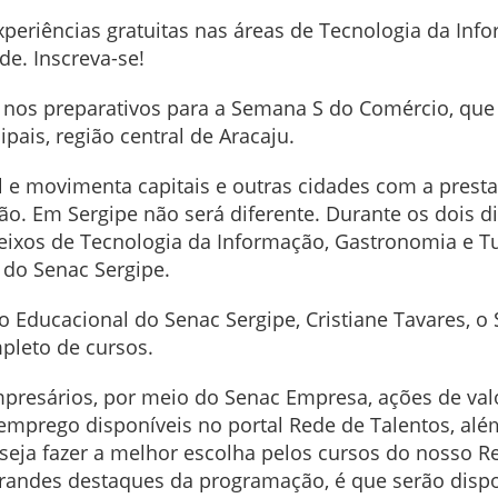
periências gratuitas nas áreas de Tecnologia da Inf
e. Inscreva-se!
 nos preparativos
para a Semana S do Comércio, que 
ais, região central de Aracaju.
 e movimenta capitais e outras
cidades com a prest
ão.
Em Sergipe não será diferente. Durante os dois di
s eixos de Tecnologia da Informação, Gastronomia e T
 do Senac Sergipe.
Educacional do Senac Sergipe, Cristiane Tavares, o S
pleto de cursos.
presários, por meio do Senac Empresa, ações de val
emprego disponíveis no portal Rede de Talentos, al
ja fazer a melhor escolha pelos cursos do nosso Re
grandes destaques da programação, é que serão disp