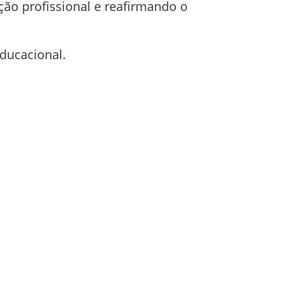
ção profissional e reafirmando o
educacional.