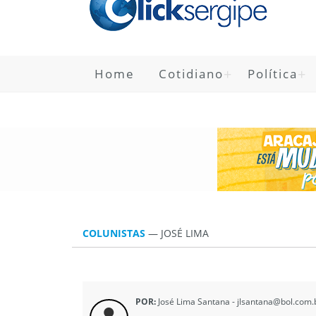
Home
Cotidiano
Política
COLUNISTAS
—
JOSÉ LIMA
POR:
José Lima Santana - jlsantana@bol.com.