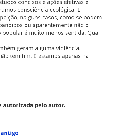
estudos concisos e ações efetivas e
hamos consciência ecológica. E
peição, nalguns casos, como se podem
 bandidos ou aparentemente não o
 popular é muito menos sentida. Qual
 também geram alguma violência.
 não tem fim. E estamos apenas na
e autorizada pelo autor.
 antigo