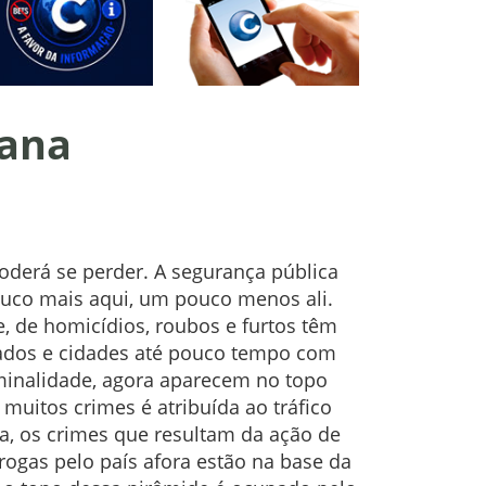
tana
oderá se perder. A segurança pública
uco mais aqui, um pouco menos ali.
, de homicídios, roubos e furtos têm
tados e cidades até pouco tempo com
iminalidade, agora aparecem no topo
e muitos crimes é atribuída ao tráfico
a, os crimes que resultam da ação de
rogas pelo país afora estão na base da