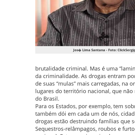
Jos� Lima Santana - Foto: ClickSergi
brutalidade criminal. Mas é uma “laminh
da criminalidade. As drogas entram por
de suas “mulas” mais carregadas, na o
lugares do território nacional, que nã
do Brasil.
Para os Estados, por exemplo, tem sobra
também dói em cada um de nós, cidadão
drogas estão destruindo famílias qu
Sequestros-relâmpagos, roubos e furto