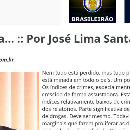
... :: Por José Lima San
com.br
Nem tudo está perdido, mas tudo p
está minada em todo o país. Um po
Os índices de crimes, especialmente
crescido de forma assustadora. Es
índices relativamente baixos de cr
dos relatórios. Parte significativa d
de drogas. Deve ser mesmo. Todavi
marginais que fazem proliferar as d