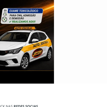
ICK NAS
REDES SOCIAS