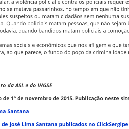
lar, a violência policial e contra os policiais requer 
omo se matava passarinhos, no tempo em que não tín
ples suspeitos ou matam cidadãos sem nenhuma sus
ça. Quando policiais matam pessoas, que não sejam
odavia, quando bandidos matam policiais a comoção
oblemas sociais e econômicos que nos afligem e que
ra, ao que parece, o fundo do poço da criminalidade
ro da ASL e do IHGSE
o de 1º de novembro de 2015. Publicação neste sit
ima Santana
a de José Lima Santana publicados no ClickSergipe