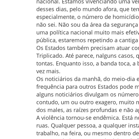
nacional. Estamos vivenciando uma ver
desses dias, pelo mundo afora, que t
especialmente, o número de homicídios 
não sei. Não sou da área da segurança 
uma política nacional muito mais efeti
pública, estaremos repetindo a cantiga
Os Estados também precisam atuar com
Triplicado. Até parece, nalguns casos
tontas. Enquanto isso, a banda toca, 
vez mais.
Os noticiários da manhã, do meio-dia 
frequência para outros Estados pode mu
alguns noticiários divulgam os número
contudo, um ou outro exagero, muito mai
dos males, as raízes profundas e não 
A violência tornou-se endêmica. Está n
ruas. Qualquer pessoa, a qualquer inst
trabalho, na feira, ou mesmo dentro de