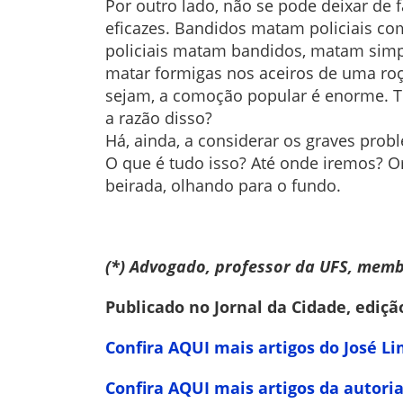
Por outro lado, não se pode deixar de fa
eficazes. Bandidos matam policiais c
policiais matam bandidos, matam sim
matar formigas nos aceiros de uma ro
sejam, a comoção popular é enorme. T
a razão disso?
Há, ainda, a considerar os graves pr
O que é tudo isso? Até onde iremos? O
beirada, olhando para o fundo.
(*) Advogado, professor da UFS, memb
Publicado no Jornal da Cidade, ediçã
Confira AQUI mais artigos do José L
Confira AQUI mais artigos da autori