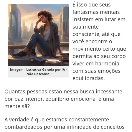
É isso que seus
fantasmas mentais
insistem em lutar em
sua mente
consciente, até que
você encontre o
movimento certo que
permita ao seu corpo
viver em harmonia
Imagem Ilustrativa Gerada por IA -
com suas emoções
Não Descanse!
equilibradas.
Quantas pessoas estão nessa busca incessante
por paz interior, equilíbrio emocional e uma
mente sã?
A verdade é que estamos constantemente
bombardeados por uma infinidade de conceitos