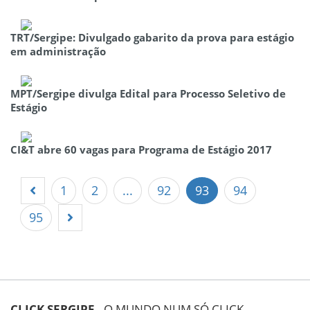
TRT/Sergipe: Divulgado gabarito da prova para estágio
em administração
MPT/Sergipe divulga Edital para Processo Seletivo de
Estágio
CI&T abre 60 vagas para Programa de Estágio 2017
1
2
...
92
93
94
95
CLICK SERGIPE
- O MUNDO NUM SÓ CLICK