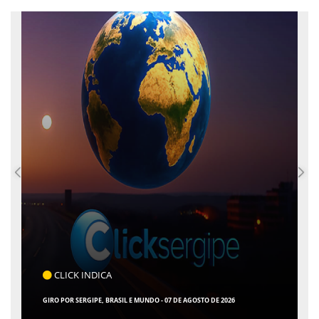
COTIDIANO
ARACAJU REGISTRA RECORDE NO IDEB E ALCANÇA 1° LUGAR EM CRESCIMENTO
ENTRE AS CAPITAIS DO NORDESTE