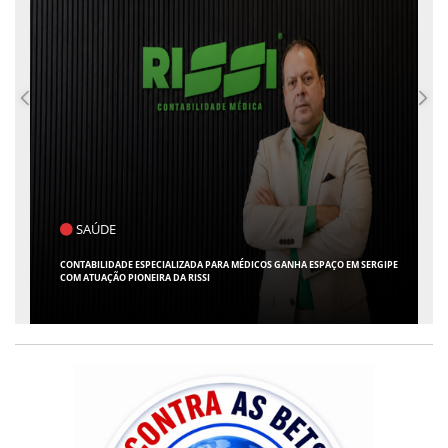
POLÍTICA
FLÁVIO CONFIRMA O DEPUTADO ALFREDO GASPAR COMO VICE EM SUA
CHAPA