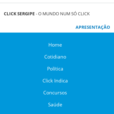
CLICK SERGIPE
- O MUNDO NUM SÓ CLICK
APRESENTAÇÃO
Home
Cotidiano
Política
Click Indica
Concursos
Saúde