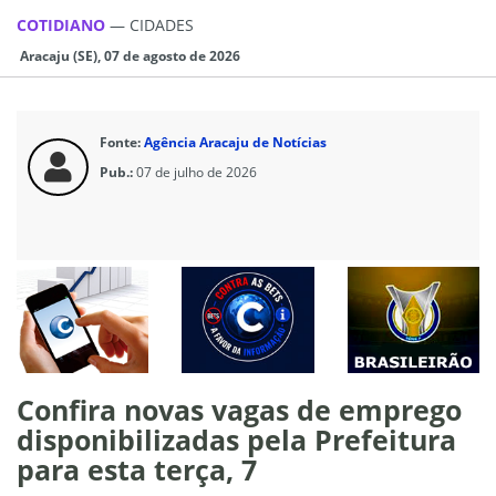
COTIDIANO
—
CIDADES
Aracaju (SE), 07 de agosto de 2026
Fonte:
Agência Aracaju de Notícias
Pub.:
07 de julho de 2026
Confira novas vagas de emprego
disponibilizadas pela Prefeitura
para esta terça, 7