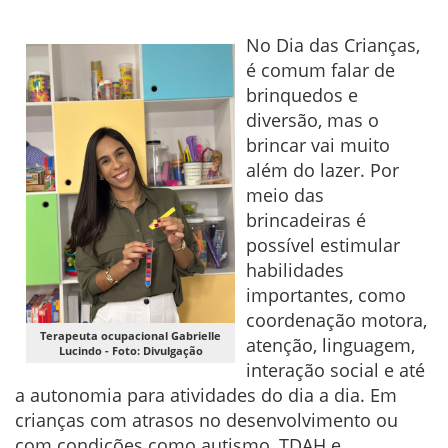
No Dia das Crianças,
é comum falar de
brinquedos e
diversão, mas o
brincar vai muito
além do lazer. Por
meio das
brincadeiras é
possível estimular
habilidades
importantes, como
coordenação motora,
Terapeuta ocupacional Gabrielle
atenção, linguagem,
Lucindo - Foto: Divulgação
interação social e até
a autonomia para atividades do dia a dia. Em
crianças com atrasos no desenvolvimento ou
com condições como autismo, TDAH e