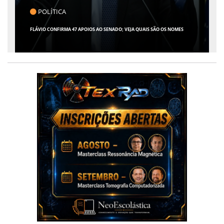
CLICK INDICA
ES
GIRO POR SERGIPE, BRASIL E MUNDO - 07 DE AGOSTO DE 2026