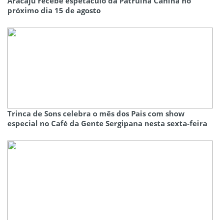
Aracaju recebe espetáculo da Patrulha Canina no
próximo dia 15 de agosto
Trinca de Sons celebra o mês dos Pais com show
especial no Café da Gente Sergipana nesta sexta-feira