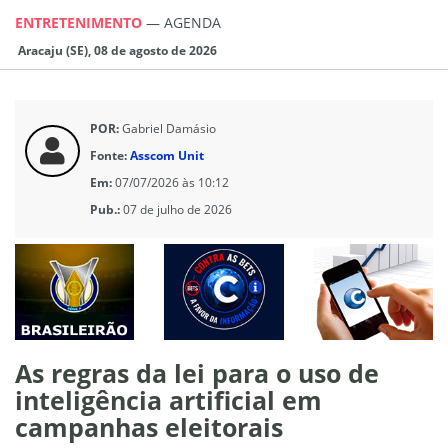
ENTRETENIMENTO
—
AGENDA
Aracaju (SE), 08 de agosto de 2026
POR:
Gabriel Damásio
Fonte:
Asscom Unit
Em:
07/07/2026 às 10:12
Pub.:
07 de julho de 2026
As regras da lei para o uso de
inteligência artificial em
campanhas eleitorais