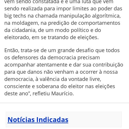
vem sendo constatada e é uma luta que vem
sendo realizada para impor limites ao poder das
big techs na chamada manipulação algorítmica,
na moldagem, na predição de comportamentos
da cidadania, de um modo político e do
eleitorado, em se tratando de eleições.
Então, trata-se de um grande desafio que todos
os defensores da democracia precisam
acompanhar atentamente e dar sua contribuição
para que danos não venham a ocorrer à nossa
democracia, à valência da vontade livre,
consciente e soberana do eleitor nas eleições
deste ano”, refletiu Maurício.
Notícias Indicadas