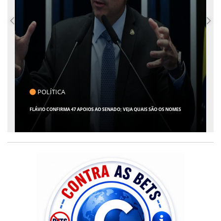
CLICK INDICA
GIRO POR SERGIPE, BRASIL E MUNDO - 07 DE AGOSTO DE 2026