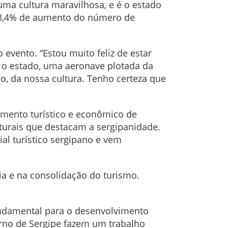
ma cultura maravilhosa, e é o estado
m 8,4% de aumento do número de
 evento. “Estou muito feliz de estar
 o estado, uma aeronave plotada da
o, da nossa cultura. Tenho certeza que
vimento turístico e econômico de
turais que destacam a sergipanidade.
ial turístico sergipano e vem
 e na consolidação do turismo.
fundamental para o desenvolvimento
verno de Sergipe fazem um trabalho