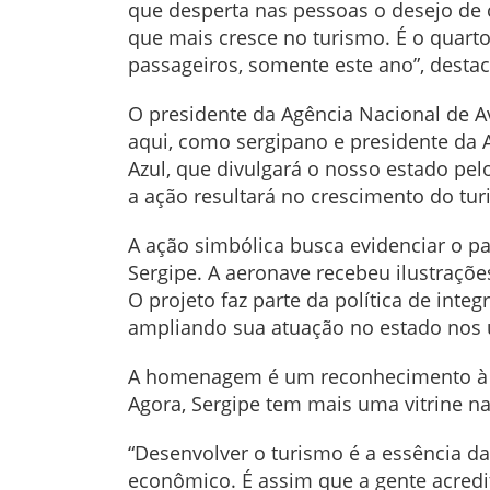
que desperta nas pessoas o desejo de 
que mais cresce no turismo. É o quart
passageiros, somente este ano”, desta
O presidente da Agência Nacional de Avi
aqui, como sergipano e presidente da 
Azul, que divulgará o nosso estado pel
a ação resultará no crescimento do tur
A ação simbólica busca evidenciar o pa
Sergipe. A aeronave recebeu ilustraçõ
O projeto faz parte da política de inte
ampliando sua atuação no estado nos 
A homenagem é um reconhecimento à i
Agora, Sergipe tem mais uma vitrine nac
“Desenvolver o turismo é a essência da
econômico. É assim que a gente acredit