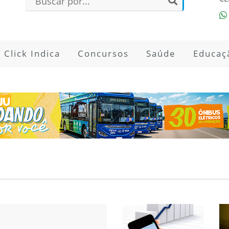
Click Indica
Concursos
Saúde
Educaç