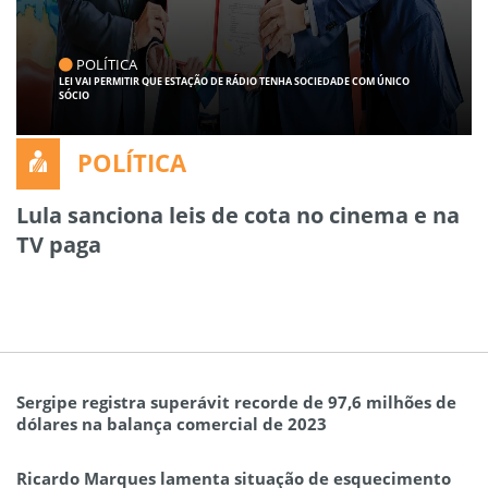
POLÍTICA
LEI VAI PERMITIR QUE ESTAÇÃO DE RÁDIO TENHA SOCIEDADE COM ÚNICO
SÓCIO
POLÍTICA
Lula sanciona leis de cota no cinema e na
TV paga
Sergipe registra superávit recorde de 97,6 milhões de
dólares na balança comercial de 2023
Ricardo Marques lamenta situação de esquecimento