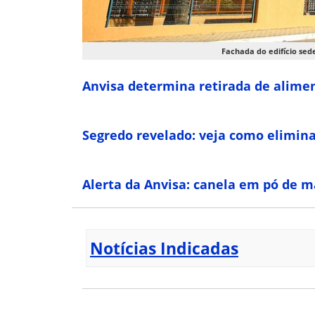
Fachada do edifí­cio sed
Anvisa determina retirada de alime
Segredo revelado: veja como elimina
Alerta da Anvisa: canela em pó de m
Notícias Indicadas