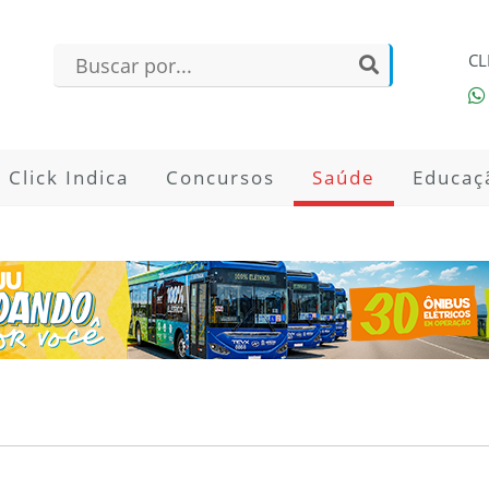
CL
Click Indica
Concursos
Saúde
Educaç