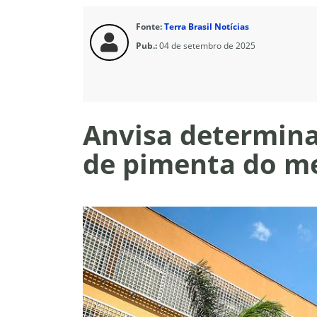
Fonte:
Terra Brasil Notícias
Pub.:
04 de setembro de 2025
Anvisa determina
de pimenta do m