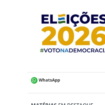
WhatsApp
MATÉRIAS
EM DESTAQUE