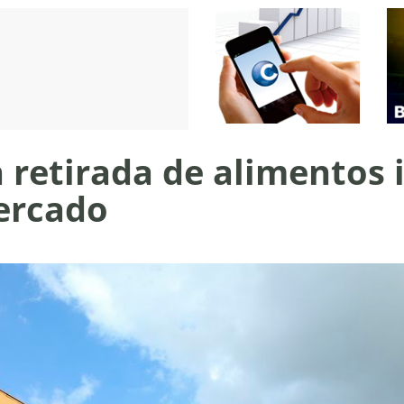
 retirada de alimentos 
ercado