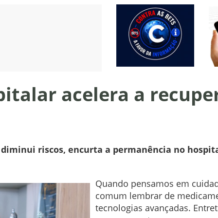
italar acelera a recupe
iminui riscos, encurta a permanência no hospital 
Quando pensamos em cuidados
comum lembrar de medicamen
tecnologias avançadas. Entret