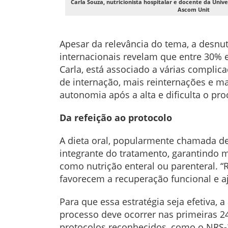
Carla Souza, nutricionista hospitalar e docente da Unive
Ascom Unit
Apesar da relevância do tema, a desnu
internacionais revelam que entre 30% e
Carla, está associado a várias complica
de internação, mais reinternações e m
autonomia após a alta e dificulta o pro
Da refeição ao protocolo
A dieta oral, popularmente chamada de 
integrante do tratamento, garantindo m
como nutrição enteral ou parenteral. 
favorecem a recuperação funcional e a
Para que essa estratégia seja efetiva, a
processo deve ocorrer nas primeiras 24 
protocolos reconhecidos, como o NRS-