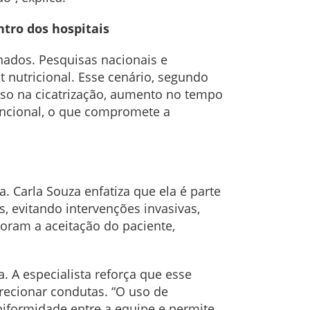
tro dos hospitais
nados. Pesquisas nacionais e
 nutricional. Esse cenário, segundo
traso na cicatrização, aumento no tempo
uncional, o que compromete a
. Carla Souza enfatiza que ela é parte
, evitando intervenções invasivas,
oram a aceitação do paciente,
a. A especialista reforça que esse
irecionar condutas. “O uso de
formidade entre a equipe e permite