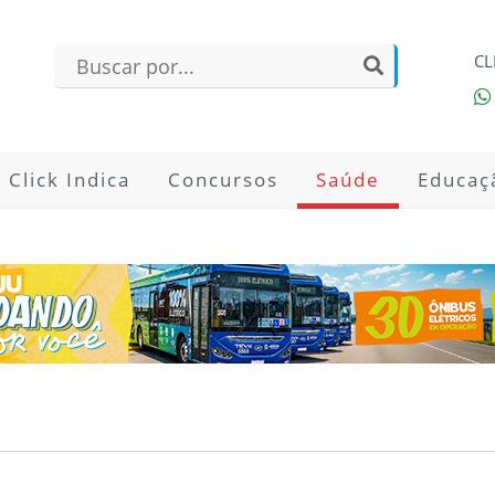
CL
Click Indica
Concursos
Saúde
Educaç