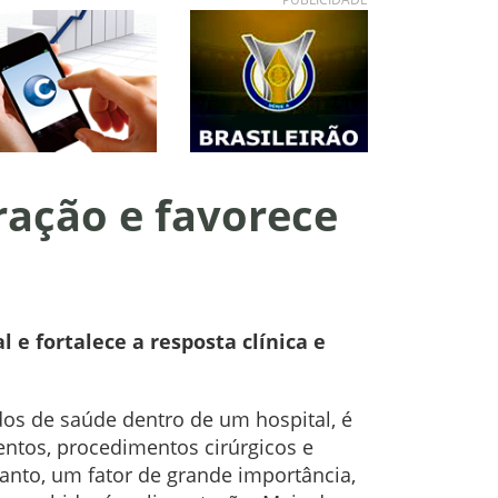
ração e favorece
e fortalece a resposta clínica e
 de saúde dentro de um hospital, é
tos, procedimentos cirúrgicos e
anto, um fator de grande importância,