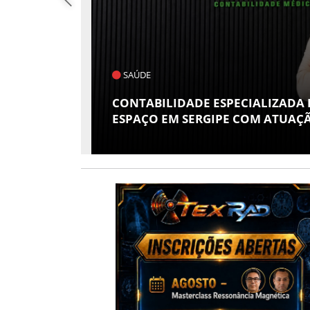
POLÍTICA
S GANHA
FLÁVIO CONFIRMA O DEPUTADO
 RISSI
VICE EM SUA CHAPA