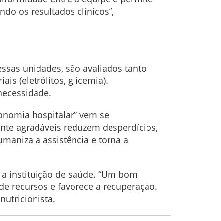
do os resultados clínicos”,
essas unidades, são avaliados tanto
is (eletrólitos, glicemia).
 necessidade.
onomia hospitalar” vem se
ente agradáveis reduzem desperdícios,
maniza a assistência e torna a
 a instituição de saúde. “Um bom
de recursos e favorece a recuperação.
nutricionista.