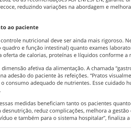
 precoce, reduzindo variações na abordagem e melhoran
to ao paciente
 controle nutricional deve ser ainda mais rigoroso. N
quadro e função intestinal) quanto exames laboratoria
a oferta de calorias, proteínas e líquidos conforme a
a dimensão afetiva da alimentação. A chamada “gastr
na adesão do paciente às refeições. “Pratos visualm
 o consumo adequado de nutrientes. Esse cuidado hu
.
essas medidas beneficiam tanto os pacientes quanto
desnutrição, reduz complicações, melhora a gestão 
íduo e também para o sistema hospitalar”, finaliza a 