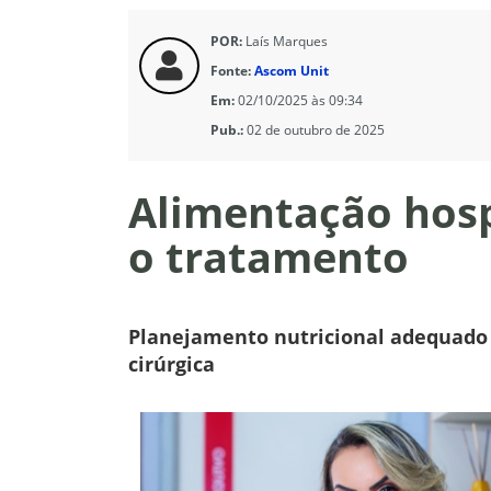
POR:
Laís Marques
Fonte:
Ascom Unit
Em:
02/10/2025 às 09:34
Pub.:
02 de outubro de 2025
Alimentação hosp
o tratamento
Planejamento nutricional adequado d
cirúrgica