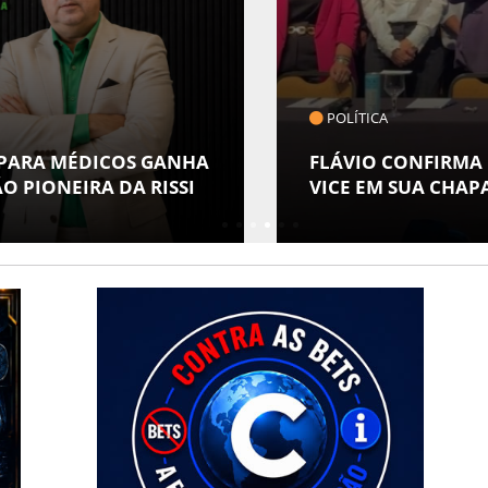
COTIDIANO
MUSEU DA GENTE S
 ALFREDO GASPAR COMO
ESPECIAL EM ALUS
POVOS INDÍGENAS