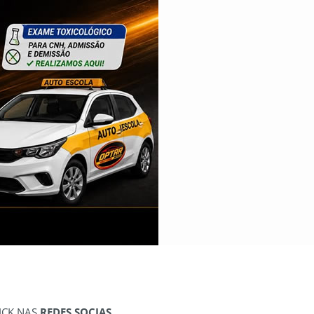
ICK NAS
REDES SOCIAS