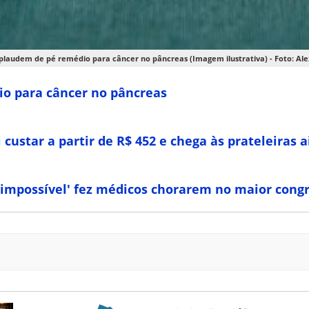
plaudem de pé remédio para câncer no pâncreas (Imagem ilustrativa) - Foto: Al
o para câncer no pâncreas
 custar a partir de R$ 452 e chega às prateleiras 
o impossível' fez médicos chorarem no maior con