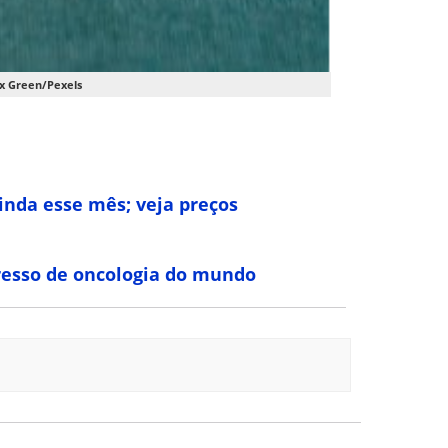
ex Green/Pexels
ainda esse mês; veja preços
gresso de oncologia do mundo