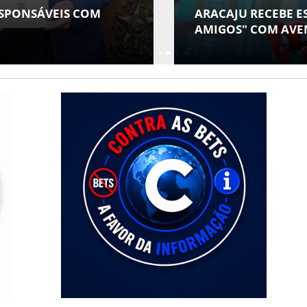
ANTIL "SPIDEY E SEUS
CONTABILIDADE E
O NO TEATRO ATHENEU
ESPAÇO EM SERGIP