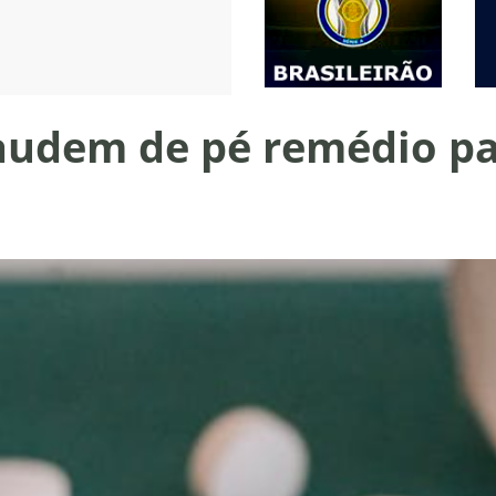
audem de pé remédio pa