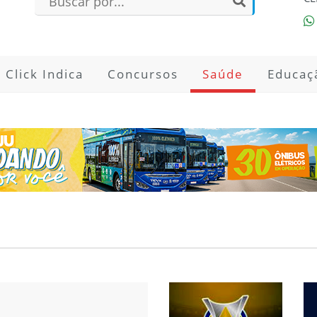
Click Indica
Concursos
Saúde
Educaç