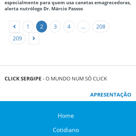
especialmente para quem usa canetas emagrecedoras,
alerta nutrólogo Dr. Márcio Passos
1
2
3
4
...
208
209
CLICK SERGIPE
- O MUNDO NUM SÓ CLICK
APRESENTAÇÃO
Home
Cotidiano