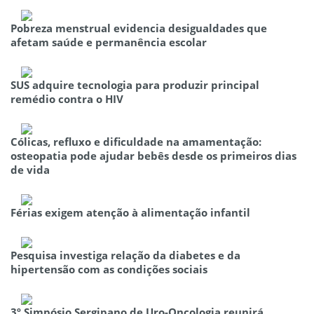
Pobreza menstrual evidencia desigualdades que
afetam saúde e permanência escolar
SUS adquire tecnologia para produzir principal
remédio contra o HIV
Cólicas, refluxo e dificuldade na amamentação:
osteopatia pode ajudar bebês desde os primeiros dias
de vida
Férias exigem atenção à alimentação infantil
Pesquisa investiga relação da diabetes e da
hipertensão com as condições sociais
3º Simpósio Sergipano de Uro-Oncologia reunirá