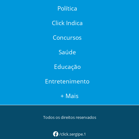
Política
Click Indica
Concursos
Saúde
Educação
Entretenimento
+ Mais
Todos os direitos reservados
/click.sergipe.1