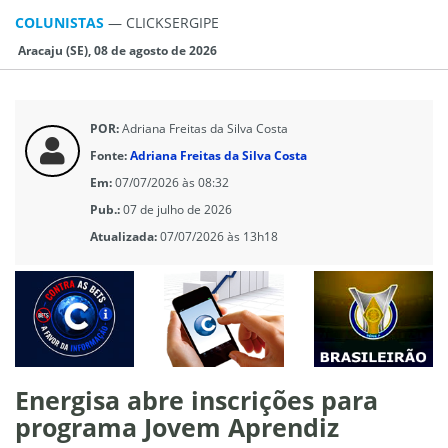
COLUNISTAS
—
CLICKSERGIPE
Aracaju (SE), 08 de agosto de 2026
POR:
Adriana Freitas da Silva Costa
Fonte:
Adriana Freitas da Silva Costa
Em:
07/07/2026 às 08:32
Pub.:
07 de julho de 2026
Atualizada:
07/07/2026 às 13h18
Energisa abre inscrições para
programa Jovem Aprendiz