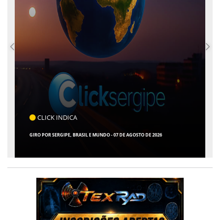
COTIDIANO
ARACAJU REGISTRA RECORDE NO IDEB E ALCANÇA 1° 
GOSTO DE 2026
ENTRE AS CAPITAIS DO NORDESTE