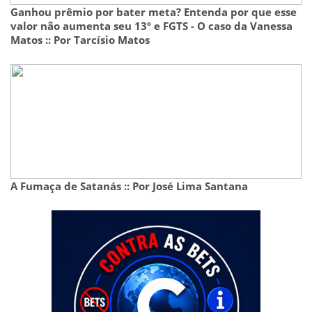
Ganhou prêmio por bater meta? Entenda por que esse
valor não aumenta seu 13º e FGTS - O caso da Vanessa
Matos :: Por Tarcísio Matos
A Fumaça de Satanás :: Por José Lima Santana