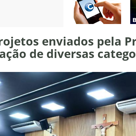
ojetos enviados pela Pr
zação de diversas catego