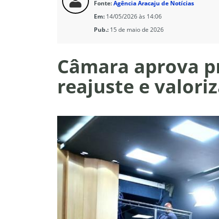
Fonte:
Agência Aracaju de Notícias
Em:
14/05/2026 às 14:06
Pub.:
15 de maio de 2026
Câmara aprova pr
reajuste e valori