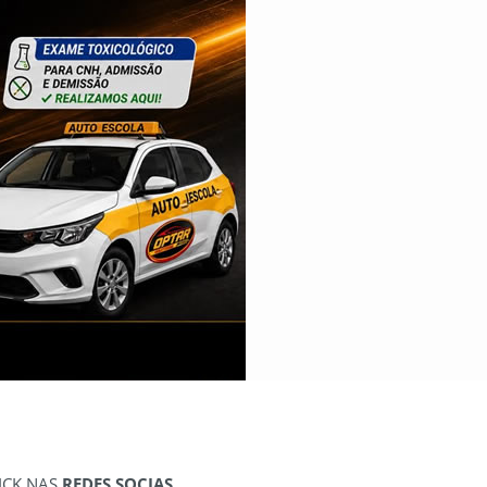
ICK NAS
REDES SOCIAS