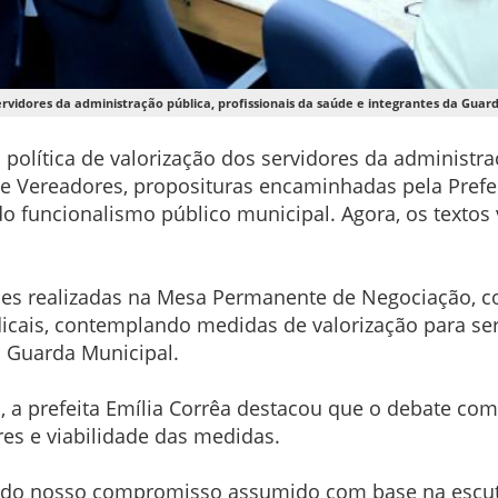
ervidores da administração pública, profissionais da saúde e integrantes da Guar
a política de valorização dos servidores da administ
de Vereadores, proposituras encaminhadas pela Prefeit
do funcionalismo público municipal. Agora, os textos 
ões realizadas na Mesa Permanente de Negociação, co
dicais, contemplando medidas de valorização para ser
a Guarda Municipal.
, a prefeita Emília Corrêa destacou que o debate com 
res e viabilidade das medidas.
 do nosso compromisso assumido com base na escuta a