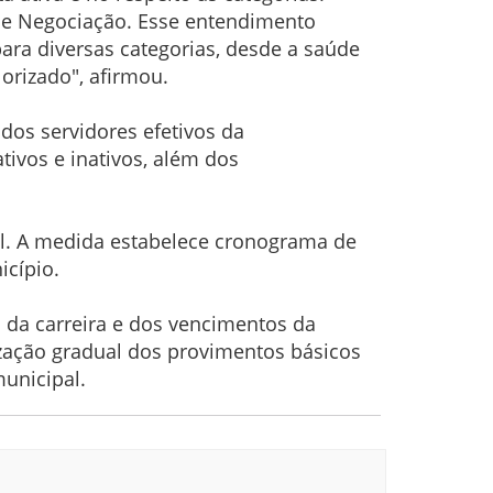
de Negociação. Esse entendimento
para diversas categorias, desde a saúde
lorizado", afirmou.
dos servidores efetivos da
tivos e inativos, além dos
al. A medida estabelece cronograma de
icípio.
 da carreira e dos vencimentos da
ização gradual dos provimentos básicos
municipal.