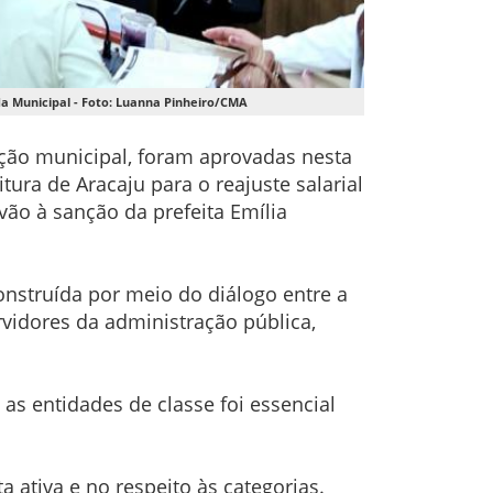
da Municipal - Foto: Luanna Pinheiro/CMA
ração municipal, foram aprovadas nesta
ura de Aracaju para o reajuste salarial
vão à sanção da prefeita Emília
nstruída por meio do diálogo entre a
vidores da administração pública,
as entidades de classe foi essencial
tiva e no respeito às categorias.