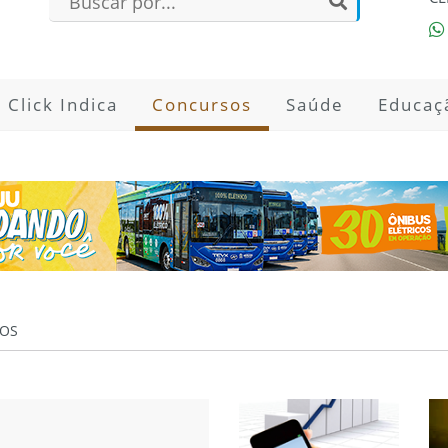
Click Indica
Concursos
Saúde
Educaç
OS