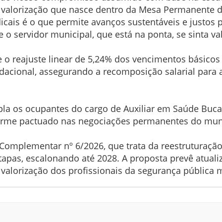
 valorização que nasce dentro da Mesa Permanente 
dicais é o que permite avanços sustentáveis e justos 
 o servidor municipal, que está na ponta, se sinta va
e o reajuste linear de 5,24% dos vencimentos básicos 
dacional, assegurando a recomposição salarial para a
mpla os ocupantes do cargo de Auxiliar em Saúde Buc
nforme pactuado nas negociações permanentes do mun
Complementar nº 6/2026, que trata da reestruturação
tapas, escalonando até 2028. A proposta prevê atual
e valorização dos profissionais da segurança pública 