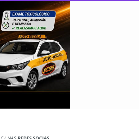
ICK NAS
REDES SOCIAS