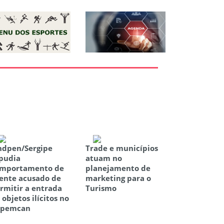
ndpen/Sergipe
Trade e municípios
pudia
atuam no
mportamento de
planejamento de
ente acusado de
marketing para o
rmitir a entrada
Turismo
 objetos ilícitos no
opemcan