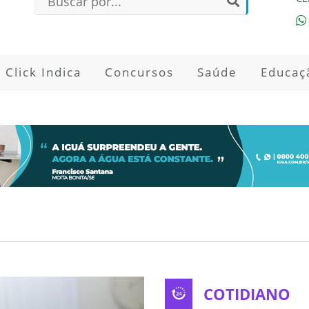
Click Indica
Concursos
Saúde
Educaç
COTIDIANO