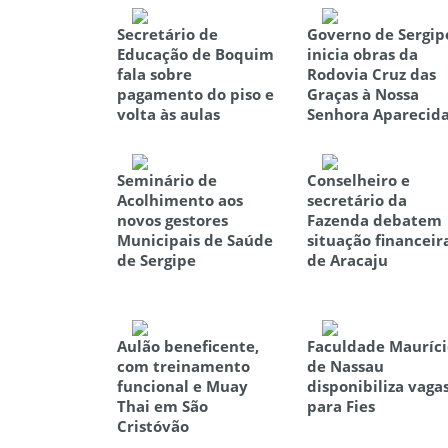
Secretário de
Governo de Sergip
Educação de Boquim
inicia obras da
fala sobre
Rodovia Cruz das
pagamento do piso e
Graças à Nossa
volta às aulas
Senhora Aparecid
Seminário de
Conselheiro e
Acolhimento aos
secretário da
novos gestores
Fazenda debatem
Municipais de Saúde
situação financeir
de Sergipe
de Aracaju
Aulão beneficente,
Faculdade Mauríci
com treinamento
de Nassau
funcional e Muay
disponibiliza vaga
Thai em São
para Fies
Cristóvão