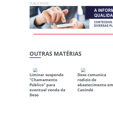
PUBLICIDADE
OUTRAS
MATÉRIAS
Liminar suspende
Deso comunica
"Chamamento
rodizio de
Público" para
abastecimento e
eventual venda da
Canindé
Deso