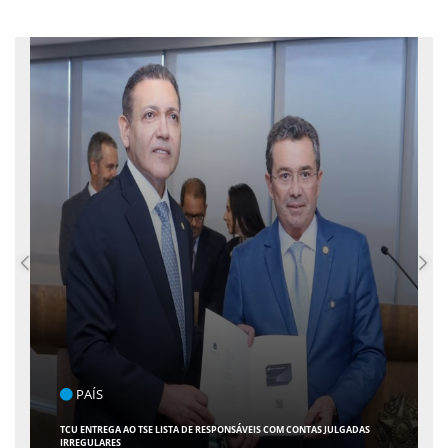
ENTRETENIMENTO
ARACAJU RECEBE ESPETÁCULO INFANTIL "SPIDEY E SEUS AMIGOS" COM
AVENTURA AO VIVO NO TEATRO ATHENEU