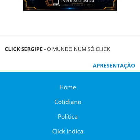
CLICK SERGIPE
- O MUNDO NUM SÓ CLICK
APRESENTAÇÃO
Home
Cotidiano
Política
Click Indica