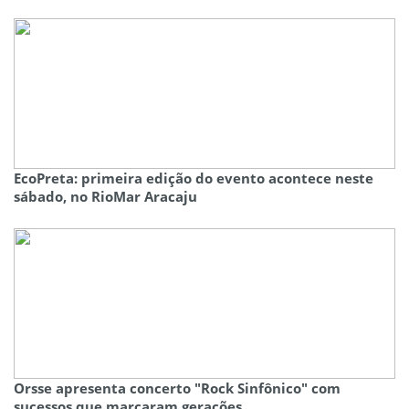
EcoPreta: primeira edição do evento acontece neste
sábado, no RioMar Aracaju
Orsse apresenta concerto "Rock Sinfônico" com
sucessos que marcaram gerações