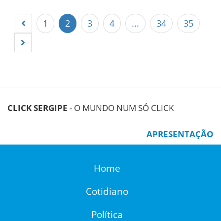
1
2
3
4
...
34
35
CLICK SERGIPE
- O MUNDO NUM SÓ CLICK
APRESENTAÇÃO
Home
Cotidiano
Política