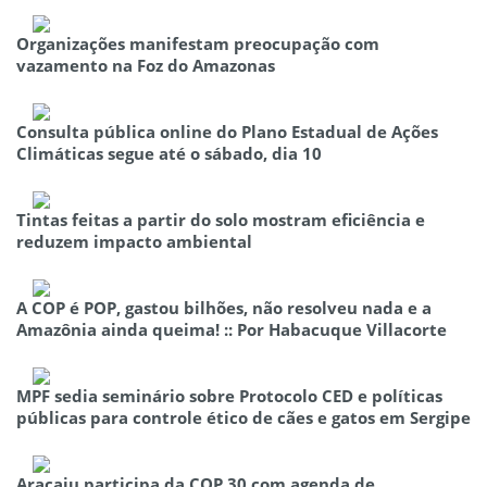
Organizações manifestam preocupação com
vazamento na Foz do Amazonas
Consulta pública online do Plano Estadual de Ações
Climáticas segue até o sábado, dia 10
Tintas feitas a partir do solo mostram eficiência e
reduzem impacto ambiental
A COP é POP, gastou bilhões, não resolveu nada e a
Amazônia ainda queima! :: Por Habacuque Villacorte
MPF sedia seminário sobre Protocolo CED e políticas
públicas para controle ético de cães e gatos em Sergipe
Aracaju participa da COP 30 com agenda de