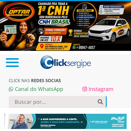
CLICK NAS
REDES SOCIAS
Canal do WhatsApp
Instagram