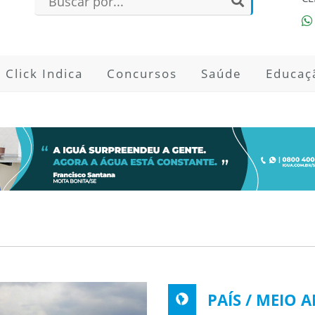
Click Indica
Concursos
Saúde
Educaç
PAÍS / MEIO 