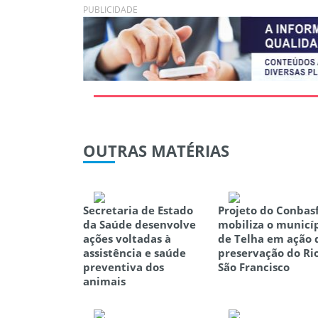
PUBLICIDADE
OUTRAS
MATÉRIAS
Secretaria de Estado
Projeto do Conbas
da Saúde desenvolve
mobiliza o municí
ações voltadas à
de Telha em ação 
assistência e saúde
preservação do Ri
preventiva dos
São Francisco
animais