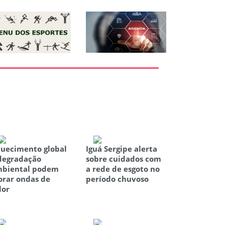
uecimento global
Iguá Sergipe alerta
degradação
sobre cuidados com
biental podem
a rede de esgoto no
orar ondas de
período chuvoso
lor