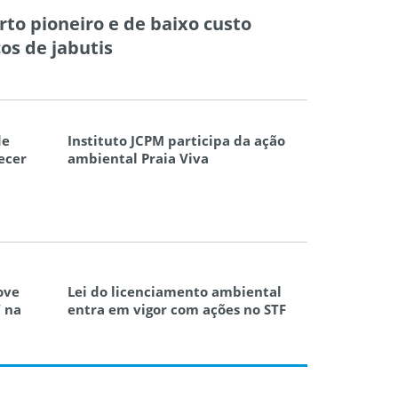
to pioneiro e de baixo custo
os de jabutis
de
Instituto JCPM participa da ação
lecer
ambiental Praia Viva
ove
Lei do licenciamento ambiental
” na
entra em vigor com ações no STF