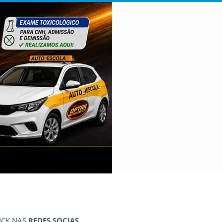
ICK NAS
REDES SOCIAS