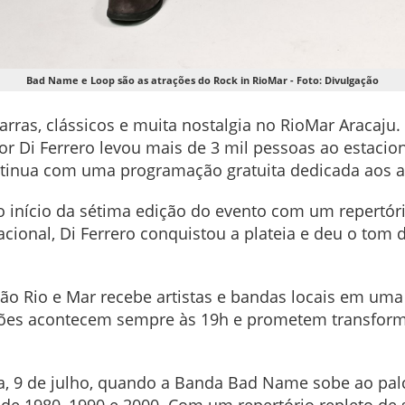
Bad Name e Loop são as atrações do Rock in RioMar - Foto: Divulgação
arras, clássicos e muita nostalgia no RioMar Aracaj
antor Di Ferrero levou mais de 3 mil pessoas ao est
ontinua com uma programação gratuita dedicada aos 
início da sétima edição do evento com um repertório
acional, Di Ferrero conquistou a plateia e deu o tom 
ão Rio e Mar recebe artistas e bandas locais em uma
ções acontecem sempre às 19h e prometem transform
a, 9 de julho, quando a Banda Bad Name sobe ao palc