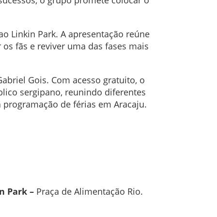
 sucessos, o grupo promete colocar o
ao Linkin Park. A apresentação reúne
s fãs e reviver uma das fases mais
briel Gois. Com acesso gratuito, o
blico sergipano, reunindo diferentes
 programação de férias em Aracaju.
n Park –
Praça de Alimentação Rio.