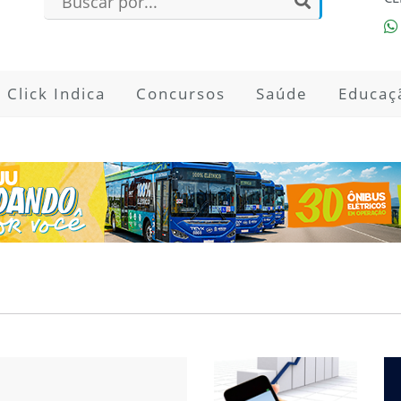
Click Indica
Concursos
Saúde
Educaç