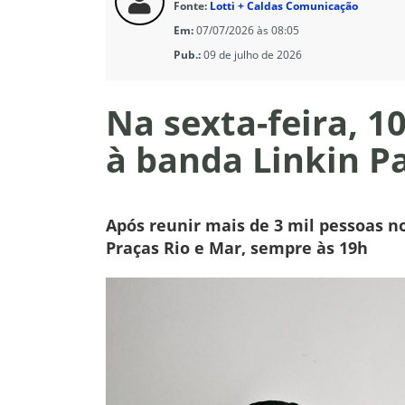
Fonte:
Lotti + Caldas Comunicação
Em:
07/07/2026 às 08:05
Pub.:
09 de julho de 2026
Na sexta-feira, 1
à banda Linkin P
Após reunir mais de 3 mil pessoas n
Praças Rio e Mar, sempre às 19h