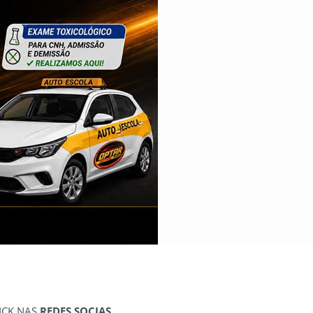
ICK NAS
REDES SOCIAS