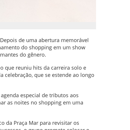
u. Depois de uma abertura memorável
acionamento do shopping em um show
amantes do gênero.
 que reuniu hits da carreira solo e
da celebração, que se estende ao longo
 agenda especial de tributos aos
ar as noites no shopping em uma
o da Praça Mar para revisitar os