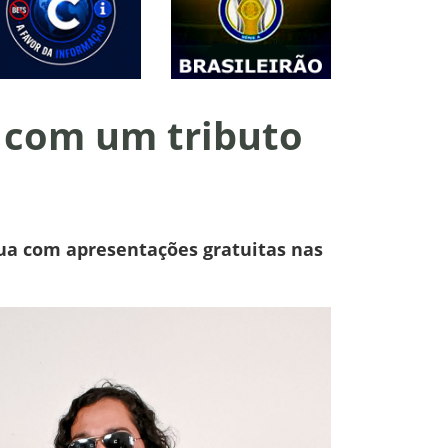
e com um tributo
nua com apresentações gratuitas nas