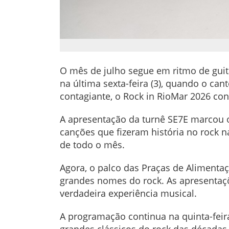
O mês de julho segue em ritmo de guit
na última sexta-feira (3), quando o c
contagiante, o Rock in RioMar 2026 c
A apresentação da turnê SE7E marcou o 
canções que fizeram história no rock n
de todo o mês.
Agora, o palco das Praças de Alimentaç
grandes nomes do rock. As apresenta
verdadeira experiência musical.
A programação continua na quinta-feir