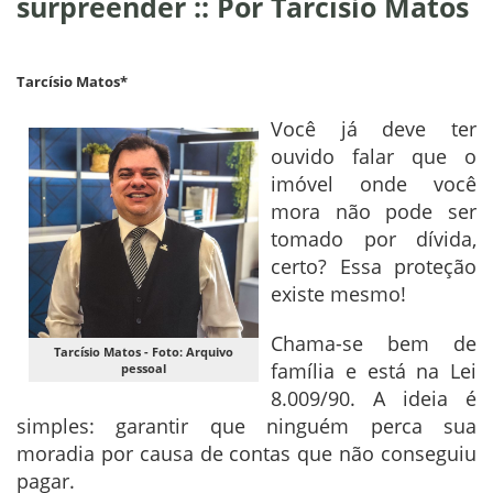
surpreender :: Por Tarcísio Matos
Tarcísio Matos*
Você já deve ter
ouvido falar que o
imóvel onde você
mora não pode ser
tomado por dívida,
certo? Essa proteção
existe mesmo!
Chama-se bem de
Tarcísio Matos - Foto: Arquivo
família e está na Lei
pessoal
8.009/90. A ideia é
simples: garantir que ninguém perca sua
moradia por causa de contas que não conseguiu
pagar.