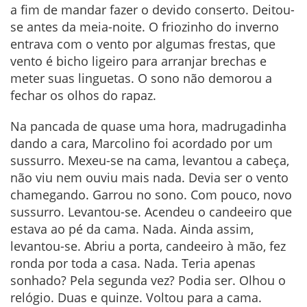
a fim de mandar fazer o devido conserto. Deitou-
se antes da meia-noite. O friozinho do inverno
entrava com o vento por algumas frestas, que
vento é bicho ligeiro para arranjar brechas e
meter suas linguetas. O sono não demorou a
fechar os olhos do rapaz.
Na pancada de quase uma hora, madrugadinha
dando a cara, Marcolino foi acordado por um
sussurro. Mexeu-se na cama, levantou a cabeça,
não viu nem ouviu mais nada. Devia ser o vento
chamegando. Garrou no sono. Com pouco, novo
sussurro. Levantou-se. Acendeu o candeeiro que
estava ao pé da cama. Nada. Ainda assim,
levantou-se. Abriu a porta, candeeiro à mão, fez
ronda por toda a casa. Nada. Teria apenas
sonhado? Pela segunda vez? Podia ser. Olhou o
relógio. Duas e quinze. Voltou para a cama.