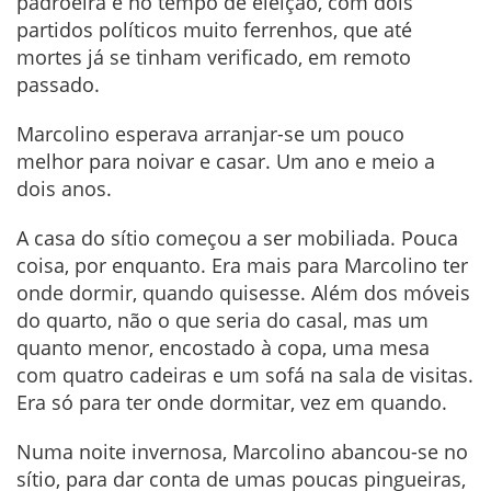
padroeira e no tempo de eleição, com dois
partidos políticos muito ferrenhos, que até
mortes já se tinham verificado, em remoto
passado.
Marcolino esperava arranjar-se um pouco
melhor para noivar e casar. Um ano e meio a
dois anos.
A casa do sítio começou a ser mobiliada. Pouca
coisa, por enquanto. Era mais para Marcolino ter
onde dormir, quando quisesse. Além dos móveis
do quarto, não o que seria do casal, mas um
quanto menor, encostado à copa, uma mesa
com quatro cadeiras e um sofá na sala de visitas.
Era só para ter onde dormitar, vez em quando.
Numa noite invernosa, Marcolino abancou-se no
sítio, para dar conta de umas poucas pingueiras,