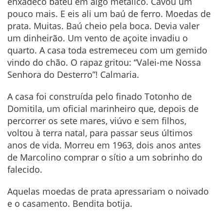
enxadeco bateu em algo metálico. Cavou um
pouco mais. E eis ali um baú de ferro. Moedas de
prata. Muitas. Baú cheio pela boca. Devia valer
um dinheirão. Um vento de açoite invadiu o
quarto. A casa toda estremeceu com um gemido
vindo do chão. O rapaz gritou: “Valei-me Nossa
Senhora do Desterro”! Calmaria.
A casa foi construída pelo finado Totonho de
Domitila, um oficial marinheiro que, depois de
percorrer os sete mares, viúvo e sem filhos,
voltou à terra natal, para passar seus últimos
anos de vida. Morreu em 1963, dois anos antes
de Marcolino comprar o sítio a um sobrinho do
falecido.
Aquelas moedas de prata apressariam o noivado
e o casamento. Bendita botija.