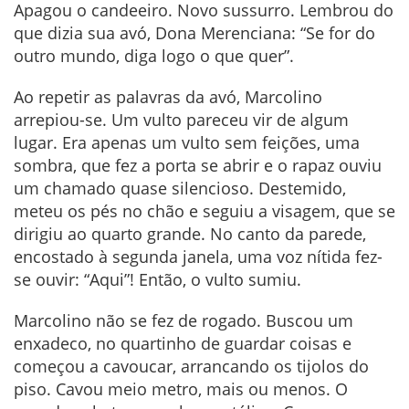
Apagou o candeeiro. Novo sussurro. Lembrou do
que dizia sua avó, Dona Merenciana: “Se for do
outro mundo, diga logo o que quer”.
Ao repetir as palavras da avó, Marcolino
arrepiou-se. Um vulto pareceu vir de algum
lugar. Era apenas um vulto sem feições, uma
sombra, que fez a porta se abrir e o rapaz ouviu
um chamado quase silencioso. Destemido,
meteu os pés no chão e seguiu a visagem, que se
dirigiu ao quarto grande. No canto da parede,
encostado à segunda janela, uma voz nítida fez-
se ouvir: “Aqui”! Então, o vulto sumiu.
Marcolino não se fez de rogado. Buscou um
enxadeco, no quartinho de guardar coisas e
começou a cavoucar, arrancando os tijolos do
piso. Cavou meio metro, mais ou menos. O