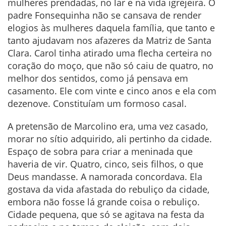
mulheres prendadas, no lar e na vida igrejeira. O
padre Fonsequinha não se cansava de render
elogios às mulheres daquela família, que tanto e
tanto ajudavam nos afazeres da Matriz de Santa
Clara. Carol tinha atirado uma flecha certeira no
coração do moço, que não só caiu de quatro, no
melhor dos sentidos, como já pensava em
casamento. Ele com vinte e cinco anos e ela com
dezenove. Constituíam um formoso casal.
A pretensão de Marcolino era, uma vez casado,
morar no sítio adquirido, ali pertinho da cidade.
Espaço de sobra para criar a meninada que
haveria de vir. Quatro, cinco, seis filhos, o que
Deus mandasse. A namorada concordava. Ela
gostava da vida afastada do rebuliço da cidade,
embora não fosse lá grande coisa o rebuliço.
Cidade pequena, que só se agitava na festa da