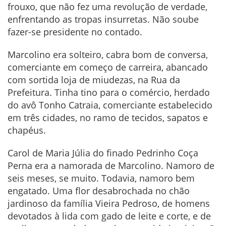
frouxo, que não fez uma revolução de verdade,
enfrentando as tropas insurretas. Não soube
fazer-se presidente no contado.
Marcolino era solteiro, cabra bom de conversa,
comerciante em começo de carreira, abancado
com sortida loja de miudezas, na Rua da
Prefeitura. Tinha tino para o comércio, herdado
do avô Tonho Catraia, comerciante estabelecido
em três cidades, no ramo de tecidos, sapatos e
chapéus.
Carol de Maria Júlia do finado Pedrinho Coça
Perna era a namorada de Marcolino. Namoro de
seis meses, se muito. Todavia, namoro bem
engatado. Uma flor desabrochada no chão
jardinoso da família Vieira Pedroso, de homens
devotados à lida com gado de leite e corte, e de