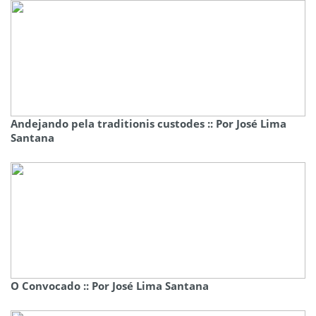
Andejando pela traditionis custodes :: Por José Lima
Santana
O Convocado :: Por José Lima Santana