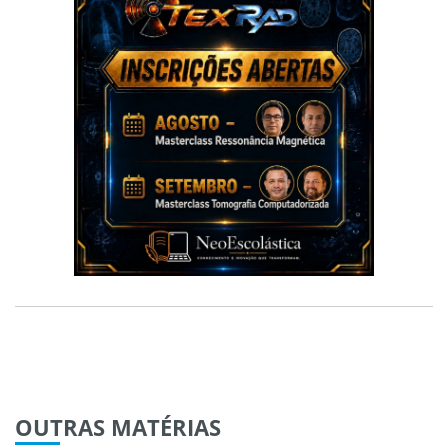
OUTRAS
MATÉRIAS