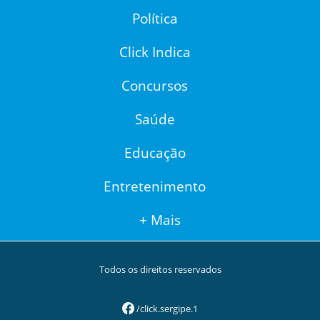
Política
Click Indica
Concursos
Saúde
Educação
Entretenimento
+ Mais
Todos os direitos reservados
/click.sergipe.1