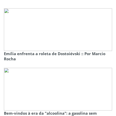
Emília enfrenta a roleta de Dostoiévski :: Por Marcio
Rocha
Bem-vindos à era da "alcoolina": a gasolina sem