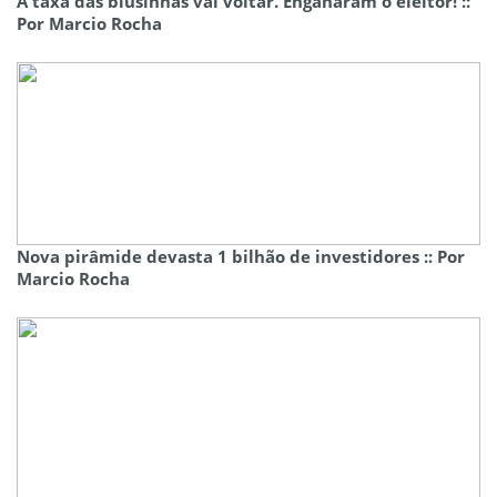
A taxa das blusinhas vai voltar. Enganaram o eleitor! ::
Por Marcio Rocha
Nova pirâmide devasta 1 bilhão de investidores :: Por
Marcio Rocha