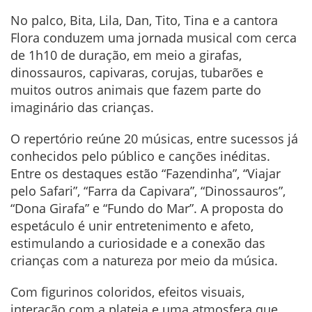
No palco, Bita, Lila, Dan, Tito, Tina e a cantora
Flora conduzem uma jornada musical com cerca
de 1h10 de duração, em meio a girafas,
dinossauros, capivaras, corujas, tubarões e
muitos outros animais que fazem parte do
imaginário das crianças.
O repertório reúne 20 músicas, entre sucessos já
conhecidos pelo público e canções inéditas.
Entre os destaques estão “Fazendinha”, “Viajar
pelo Safari”, “Farra da Capivara”, “Dinossauros”,
“Dona Girafa” e “Fundo do Mar”. A proposta do
espetáculo é unir entretenimento e afeto,
estimulando a curiosidade e a conexão das
crianças com a natureza por meio da música.
Com figurinos coloridos, efeitos visuais,
interação com a plateia e uma atmosfera que