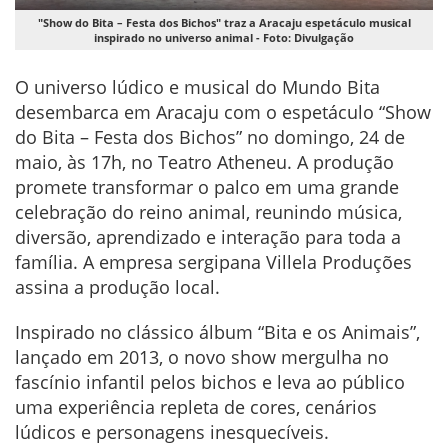
"Show do Bita – Festa dos Bichos" traz a Aracaju espetáculo musical
inspirado no universo animal - Foto: Divulgação
O universo lúdico e musical do Mundo Bita
desembarca em Aracaju com o espetáculo “Show
do Bita – Festa dos Bichos” no domingo, 24 de
maio, às 17h, no Teatro Atheneu. A produção
promete transformar o palco em uma grande
celebração do reino animal, reunindo música,
diversão, aprendizado e interação para toda a
família. A empresa sergipana Villela Produções
assina a produção local.
Inspirado no clássico álbum “Bita e os Animais”,
lançado em 2013, o novo show mergulha no
fascínio infantil pelos bichos e leva ao público
uma experiência repleta de cores, cenários
lúdicos e personagens inesquecíveis.