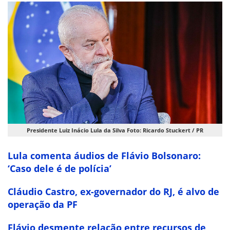
Presidente Luiz Inácio Lula da Silva Foto: Ricardo Stuckert / PR
Lula comenta áudios de Flávio Bolsonaro:
‘Caso dele é de polícia’
Cláudio Castro, ex-governador do RJ, é alvo de
operação da PF
Flávio desmente relação entre recursos de