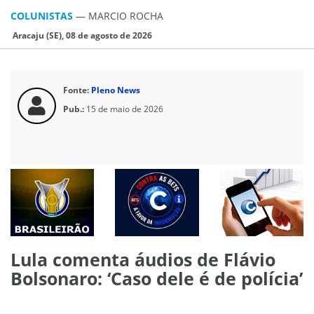
COLUNISTAS
—
MARCIO ROCHA
Aracaju (SE), 08 de agosto de 2026
Fonte:
Pleno News
Pub.:
15 de maio de 2026
Lula comenta áudios de Flávio
Bolsonaro: ‘Caso dele é de polícia’