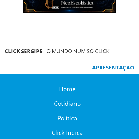
CLICK SERGIPE
- O MUNDO NUM SÓ CLICK
APRESENTAÇÃO
Home
Cotidiano
Política
Click Indica