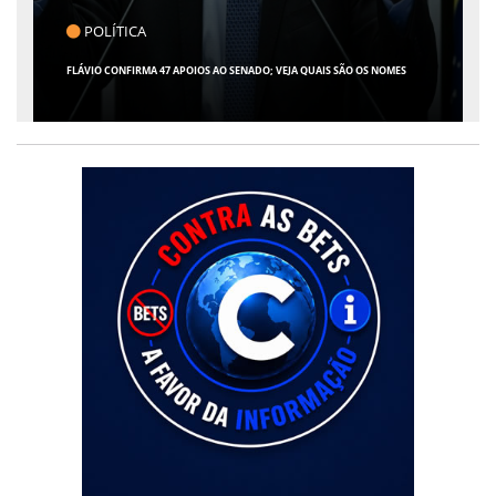
CLICK INDICA
GIRO POR SERGIPE, BRASIL E MUNDO - 07 DE AGOSTO DE 2026