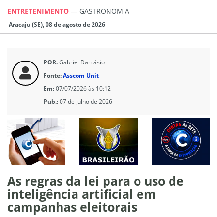
ENTRETENIMENTO
—
GASTRONOMIA
Aracaju (SE), 08 de agosto de 2026
POR:
Gabriel Damásio
Fonte:
Asscom Unit
Em:
07/07/2026 às 10:12
Pub.:
07 de julho de 2026
As regras da lei para o uso de
inteligência artificial em
campanhas eleitorais