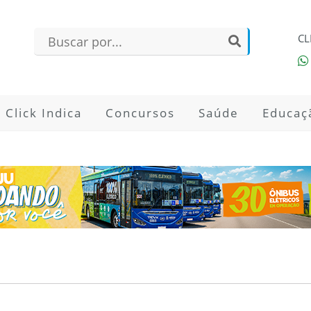
CL
Click Indica
Concursos
Saúde
Educaç