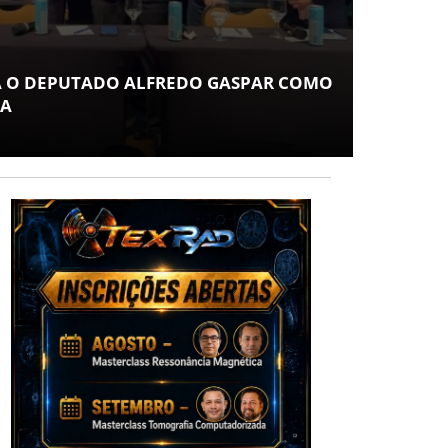
COT
MUSE
 O DEPUTADO ALFREDO GASPAR COMO
ESPE
A
POV