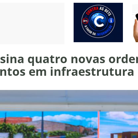
ssina quatro novas orde
ntos em infraestrutura