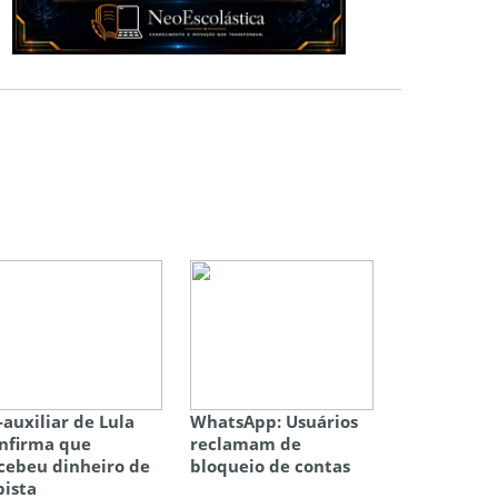
-auxiliar de Lula
WhatsApp: Usuários
nfirma que
reclamam de
cebeu dinheiro de
bloqueio de contas
bista