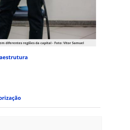
m diferentes regiões da capital - Foto: Vitor Samuel
raestrutura
orização