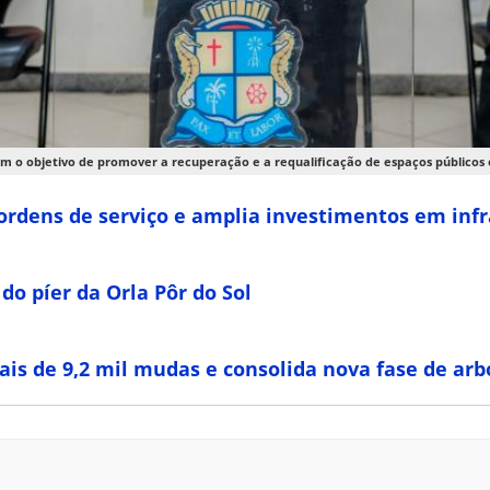
m o objetivo de promover a recuperação e a requalificação de espaços públicos e
 ordens de serviço e amplia investimentos em inf
do píer da Orla Pôr do Sol
ais de 9,2 mil mudas e consolida nova fase de arb