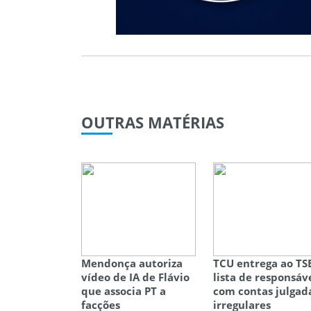
OUTRAS
MATÉRIAS
Mendonça autoriza
TCU entrega ao TS
vídeo de IA de Flávio
lista de responsáv
que associa PT a
com contas julgad
facções
irregulares