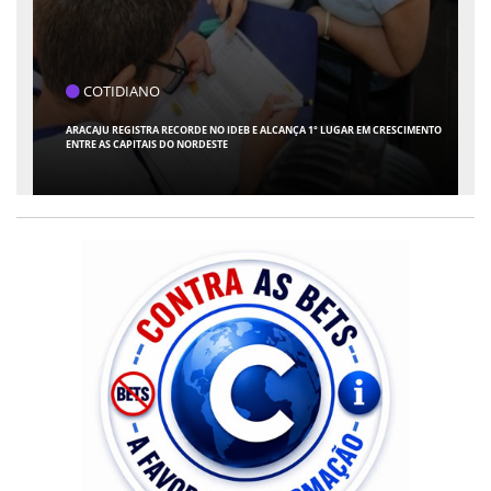
PAÍS
TCU ENTREGA AO TSE LISTA DE RESPONSÁVEIS COM CONTAS JULGADAS
IRREGULARES