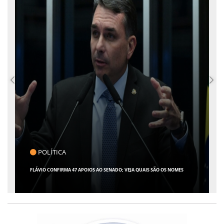
CLICK INDICA
GIRO POR SERGIPE, BRASIL E MUNDO - 07 DE AGOSTO DE 2026