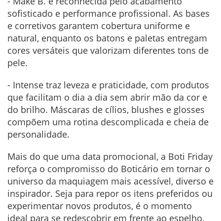
- Make B. é reconhecida pelo acabamento
sofisticado e performance profissional. As bases
e corretivos garantem cobertura uniforme e
natural, enquanto os batons e paletas entregam
cores versáteis que valorizam diferentes tons de
pele.
- Intense traz leveza e praticidade, com produtos
que facilitam o dia a dia sem abrir mão da cor e
do brilho. Máscaras de cílios, blushes e glosses
compõem uma rotina descomplicada e cheia de
personalidade.
Mais do que uma data promocional, a Boti Friday
reforça o compromisso do Boticário em tornar o
universo da maquiagem mais acessível, diverso e
inspirador. Seja para repor os itens preferidos ou
experimentar novos produtos, é o momento
ideal para se redescobrir em frente ao espelho.