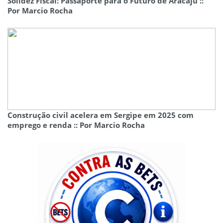
Solidez Fiscal: Passaporte para o Futuro de Aracaju ::
Por Marcio Rocha
Construção civil acelera em Sergipe em 2025 com
emprego e renda :: Por Marcio Rocha