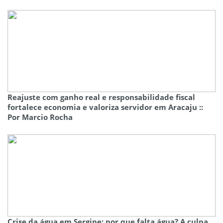
Reajuste com ganho real e responsabilidade fiscal
fortalece economia e valoriza servidor em Aracaju ::
Por Marcio Rocha
Crise da água em Sergipe: por que falta água? A culpa